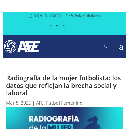
(+34) 91 314 30 30
afe@afe-futbol.com
Radiografía de la mujer futbolista: los
datos que reflejan la brecha social y
laboral
Mar 8, 2025
|
AFE
,
Fútbol Femenino