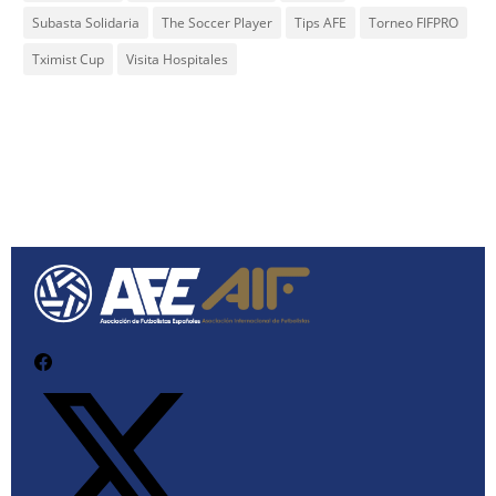
Subasta Solidaria
The Soccer Player
Tips AFE
Torneo FIFPRO
Tximist Cup
Visita Hospitales