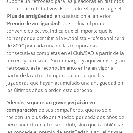
supone un retroceso para las jugadoras en distintos
conceptos retributivos. El artículo 34, que recoge el
‘
Plus de antigüedad
’ en sustitución al anterior
‘
Premio de antigüedad
’ que incluía el primer
convenio colectivo, indica que el importe que le
corresponde percibir a la Futbolista Profesional será
de 800€ por cada una de las temporadas
consecutivas completas en el Club/SAD a partir de la
tercera y sucesivas. Sin embargo, y aquí viene el gran
retroceso, este reconocimiento entra en vigor a
partir de la actual temporada por lo que las
jugadoras que hayan acumulado una antigüedad en
los últimos años pierden este derecho.
Además,
supone un grave perjuicio en
comparación
de sus compañeros, que no sólo
reciben un plus de antigüedad por cada dos años de
permanencia en el mismo club, sino que también se
les concede el premio de antigüedad a aquellos que