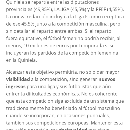
Quiniela se repartía entre las diputaciones
provinciales (49,95%), LALIGA (45,5%) y la RFEF (4,55%).
La nueva redacción incluyó a la Liga F como receptora
de ese 45,5% junto a la competición masculina, pero
sin detallar el reparto entre ambas. Si el reparto
fuera equitativo, el fútbol femenino podría recibir, al
menos, 10 millones de euros por temporada si se
incluyeran los partidos de la competición femenina
en la Quiniela.
Alcanzar este objetivo permitiría, no sólo dar mayor
visibilidad
a la competición, sino generar
nuevos
ingresos
para una liga y sus futbolistas que aún
enfrenta dificultades económicas. No es coherente
que esta competición siga excluida de un sistema que
tradicionalmente ha beneficiado al fútbol masculino
cuando se incorporan, en ocasiones puntuales,
también sus competiciones europeas. Mantener esta
exclusión perpetúa una
desigualdad
que sigue