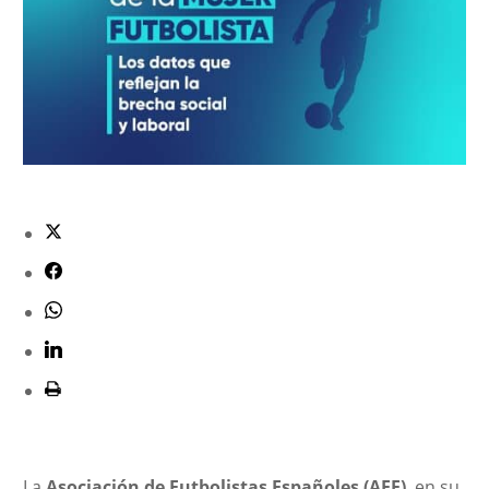
La
Asociación de Futbolistas Españoles (AFE)
, en su