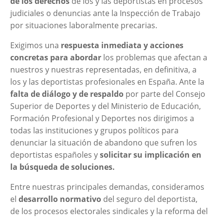
de los
derechos
de los y las deportistas en procesos
judiciales o denuncias ante la Inspección de Trabajo
por situaciones laboralmente precarias.
Exigimos una
respuesta inmediata y acciones
concretas para abordar
los problemas que afectan a
nuestros y nuestras representadas, en definitiva, a
los y las deportistas profesionales en España. Ante la
falta de diálogo y de respaldo
por parte del Consejo
Superior de Deportes y del Ministerio de Educación,
Formación Profesional y Deportes nos dirigimos a
todas las instituciones y grupos políticos para
denunciar la situación de abandono que sufren los
deportistas españoles y
solicitar su implicación en
la búsqueda de soluciones.
Entre nuestras principales demandas, consideramos
el
desarrollo normativo
del seguro del deportista,
de los procesos electorales sindicales y la reforma del