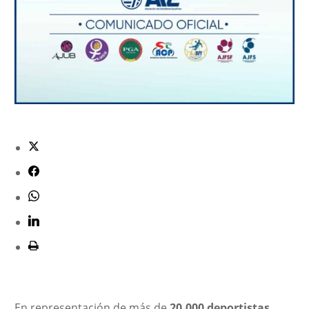
En representación de más de
20.000 deportistas