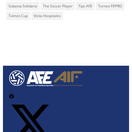
Subasta Solidaria
The Soccer Player
Tips AFE
Torneo FIFPRO
Tximist Cup
Visita Hospitales