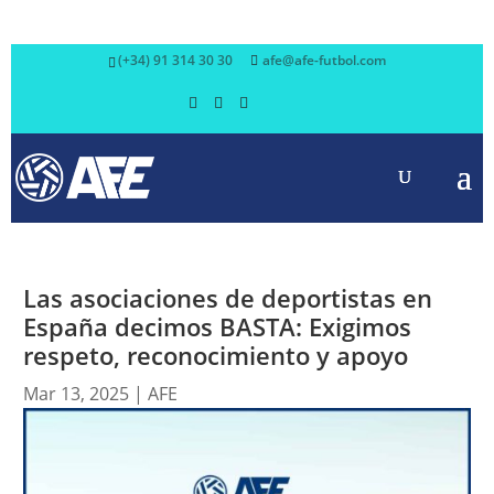
(+34) 91 314 30 30
afe@afe-futbol.com
Las asociaciones de deportistas en
España decimos BASTA: Exigimos
respeto, reconocimiento y apoyo
Mar 13, 2025
|
AFE