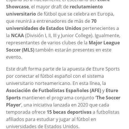
Showcase
, el mayor draft de
reclutamiento
universitario
de fútbol que se celebra en Europa,
que reunirá a entrenadores de más de
70
universidades de Estados Unidos
pertenecientes a
la
NCAA
(División I, II, III y Junior College). Igualmente,
representantes de varios clubes de la
Major League
Soccer (MLS)
también estarán presentes en este
evento.
Este draft forma parte de la apuesta de Eture Sports
por conectar el fútbol español con el sistema
universitario norteamericano. En esta línea, la
Asociación de Futbolistas Españoles (AFE)
y
Eture
Sports
mantienen el programa conjunto ‘
The Soccer
Player
’, una iniciativa lanzada en 2020 que cada
temporada ofrece
15 becas deportivas
a futbolistas
afiliados para estudiar y jugar al fútbol en
universidades de Estados Unidos.