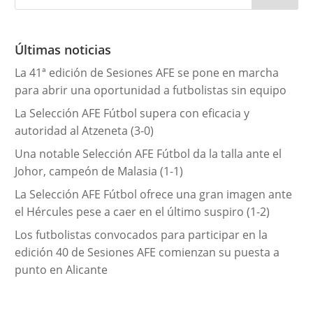
g
o
r
Últimas noticias
í
La 41ª edición de Sesiones AFE se pone en marcha
a
para abrir una oportunidad a futbolistas sin equipo
s
La Selección AFE Fútbol supera con eficacia y
autoridad al Atzeneta (3-0)
Una notable Selección AFE Fútbol da la talla ante el
Johor, campeón de Malasia (1-1)
La Selección AFE Fútbol ofrece una gran imagen ante
el Hércules pese a caer en el último suspiro (1-2)
Los futbolistas convocados para participar en la
edición 40 de Sesiones AFE comienzan su puesta a
punto en Alicante