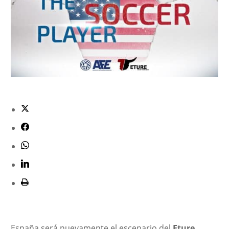
España será nuevamente el escenario del
Eture