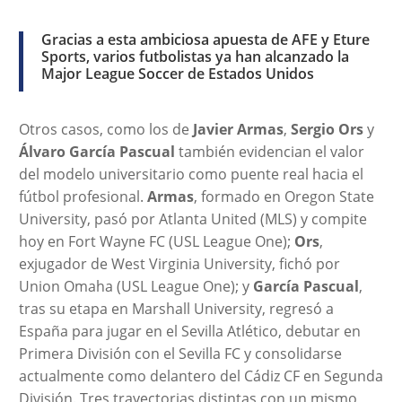
Gracias a esta ambiciosa apuesta de AFE y Eture
Sports, varios futbolistas ya han alcanzado la
Major League Soccer de Estados Unidos
Otros casos, como los de
Javier Armas
,
Sergio Ors
y
Álvaro García Pascual
también evidencian el valor
del modelo universitario como puente real hacia el
fútbol profesional.
Armas
, formado en Oregon State
University, pasó por Atlanta United (MLS) y compite
hoy en Fort Wayne FC (USL League One);
Ors
,
exjugador de West Virginia University, fichó por
Union Omaha (USL League One); y
García Pascual
,
tras su etapa en Marshall University, regresó a
España para jugar en el Sevilla Atlético, debutar en
Primera División con el Sevilla FC y consolidarse
actualmente como delantero del Cádiz CF en Segunda
División. Tres trayectorias distintas con un mismo