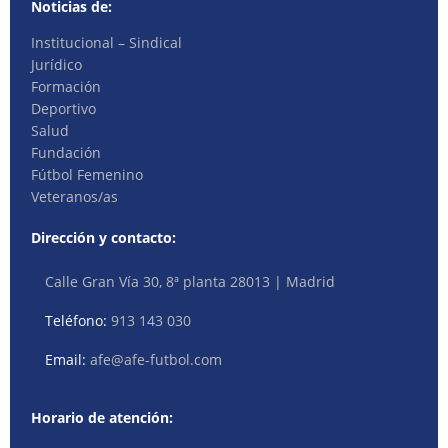
Noticias de:
Institucional – Sindical
Jurídico
Formación
Deportivo
Salud
Fundación
Fútbol Femenino
Veteranos/as
Dirección y contacto:
Calle Gran Vía 30, 8ª planta 28013 | Madrid
Teléfono:
913 143 030
Email:
afe@afe-futbol.com
Horario de atención: