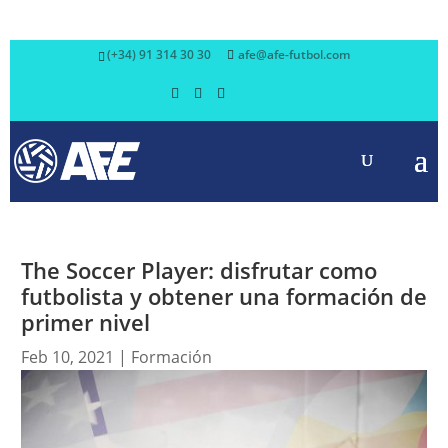
(+34) 91 314 30 30
afe@afe-futbol.com
The Soccer Player: disfrutar como
futbolista y obtener una formación de
primer nivel
Feb 10, 2021
|
Formación