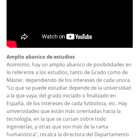
Amplio abanico de estudios
Asimismo, hay un amplio abanico de posibilidades en
lo referente a los estudios, tanto de Grado como de
Máster, dependiendo de los intereses de cada uno/a.
“Lo que se puede estudiar depende de la universidad
a la que vaya, del grado iniciado o finalizado en
España, de los intereses de cada futbolista, etc. Hay
universidades que están más orientadas hacia la
tecnología, en la que se cursan sobre todo
ingenierías, y otras que son más de la rama
humanística”, recalca la directora del Departamento