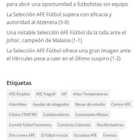
para abrir una oportunidad a futbolistas sin equipo
La Selección AFE Fútbol supera con eficacia y
autoridad al Atzeneta (3-0)
Una notable Selección AFE Fútbol da la talla ante el
Johor, campeón de Malasia (1-1)
La Selección AFE Fútbol ofrece una gran imagen ante
el Hércules pese a caer en el último suspiro (1-2)
Etiquetas
AFE Emplea
AFE Futgolf
AIF
Altas Temperaturas
Asamblea
Ayudas de abogados
Becas de estudio
Centro AFE
Clínica CEMTRO
Colaboradores
Comisiones Mixtas
Comité Fútbol Femenino
Convenio Colectivo
Desfibriladores
Elecciones AFE
El fútbol recicla
Escuelas AFE
Eventos