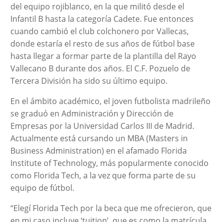
del equipo rojiblanco, en la que militó desde el
Infantil B hasta la categoría Cadete. Fue entonces
cuando cambió el club colchonero por Vallecas,
donde estaría el resto de sus años de fútbol base
hasta llegar a formar parte de la plantilla del Rayo
Vallecano B durante dos años. El C.F. Pozuelo de
Tercera División ha sido su último equipo.
En el ámbito académico, el joven futbolista madrileño
se graduó en Administración y Dirección de
Empresas por la Universidad Carlos III de Madrid.
Actualmente está cursando un MBA (Masters in
Business Administration) en el afamado Florida
Institute of Technology, más popularmente conocido
como Florida Tech, a la vez que forma parte de su
equipo de fútbol.
“Elegí Florida Tech por la beca que me ofrecieron, que
en mi caso incluye ‘tuition’, que es como la matrícula,