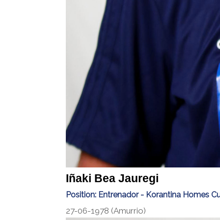
Iñaki Bea Jauregi
Position:
Entrenador - Korantina Homes C
27-06-1978 (Amurrio)