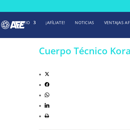
INICIO
¡AFÍLIATE!
NOTICIAS
VENTAJAS AF
Cuerpo Técnico Kor