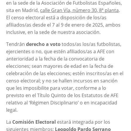
en la sede de la Asociación de Futbolistas Españoles,
sita en Madrid,
calle Gran Vía, número 30, 8ª planta
.
El censo electoral está a disposición de los/as
afiliados/as desde el 7 al 9 de enero de 2025, ambos
inclusive, en la sede de nuestra asociación.
Tendrán
derecho a voto
todos/as los/as futbolistas,
ejercientes o no, que estén afiliados/as a AFE con
anterioridad a la fecha de la convocatoria de
elecciones; sean mayores de edad en la fecha de
celebración de las elecciones; estén inscritos/as en el
censo electoral; y no se hallen incursos en sanción
que les imposibilite para votar, conforme a lo
previsto en el Título Quinto de los Estatutos de AFE
relativo al ‘Régimen Disciplinario’ o en incapacidad
legal.
La
Comisión Electoral
estará integrada por los
siguientes miembros:
Leopoldo Pardo Serrano