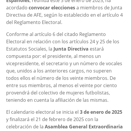
Españoles
, reunida este 3 de enero de 2025, ha
acordado
convocar elecciones
a miembros de Junta
Directiva de AFE, según lo establecido en el artículo 4
del Reglamento Electoral.
Conforme al artículo 6 del citado Reglamento
Electoral en relación con los artículos 24 y 25 de los
Estatutos Sociales, la
Junta Directiva
estará
compuesta por: el presidente, al menos un
vicepresidente, el secretario y un número de vocales
que, unidos a los anteriores cargos, no superen
todos ellos el número de los veinte miembros. De
entre sus miembros, al menos el veinte por ciento
provendrá del colectivo de mujeres futbolistas,
teniendo en cuenta la afiliación de las mismas.
El calendario electoral se inicia el
3 de enero de 2025
y finalizará el 21 de febrero de 2025 con la
celebración de la
Asamblea General Extraordinaria