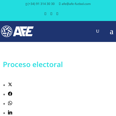
(+34) 91 314 30 30
afe@afe-futbol.com
Proceso electoral