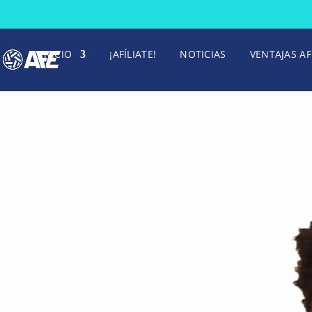
INICIO
¡AFÍLIATE!
NOTICIAS
VENTAJAS AF