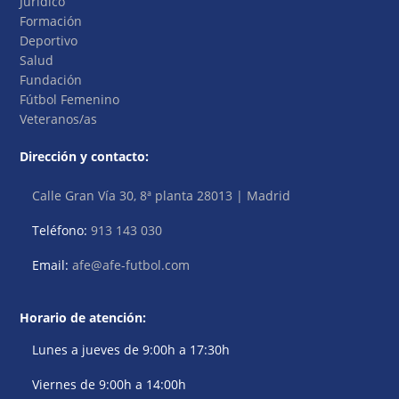
Jurídico
Formación
Deportivo
Salud
Fundación
Fútbol Femenino
Veteranos/as
Dirección y contacto:
Calle Gran Vía 30, 8ª planta 28013 | Madrid
Teléfono:
913 143 030
Email:
afe@afe-futbol.com
Horario de atención:
Lunes a jueves de 9:00h a 17:30h
Viernes de 9:00h a 14:00h