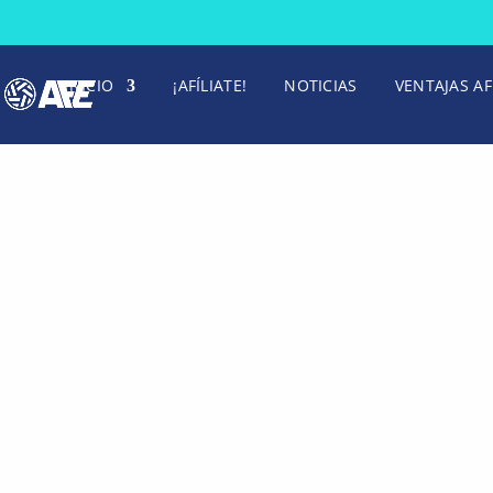
INICIO
¡AFÍLIATE!
NOTICIAS
VENTAJAS AF