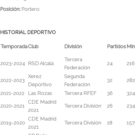
Posición:
Portero
HISTORIAL DEPORTIVO
Temporada
Club
División
Partidos
Min
Tercera
2023-2024
RSD Alcalá
24
216
Federación
Xerez
Segunda
2022-2023
32
28
Deportivo
Federación
2021-2022
Las Rozas
Tercera RFEF
36
32
CDE Madrid
2020-2021
Tercera División
26
23
2021
CDE Madrid
2019-2020
Tercera División
18
157
2021