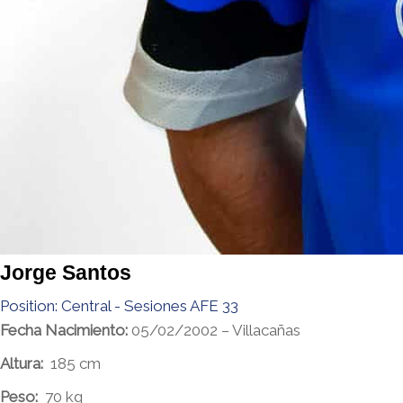
Jorge Santos
Position:
Central - Sesiones AFE 33
Fecha Nacimiento:
05/02/2002 – Villacañas
Altura:
185 cm
Peso:
70 kg