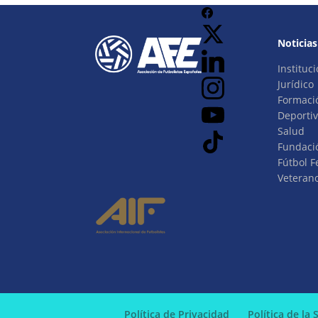
Noticias
Instituci
Jurídico
Formaci
Deporti
Salud
Fundaci
Fútbol 
Veteran
Política de Privacidad
Política de la