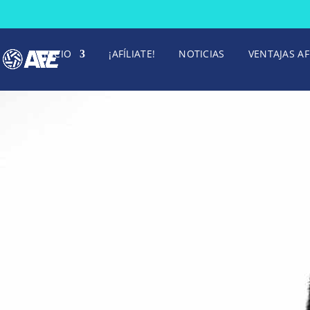
INICIO
¡AFÍLIATE!
NOTICIAS
VENTAJAS AF