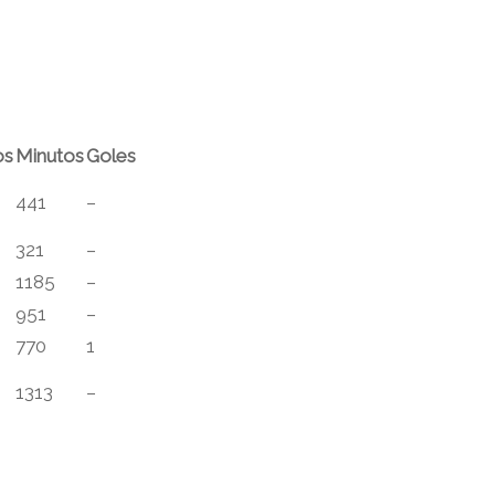
os
Minutos
Goles
441
–
321
–
1185
–
951
–
770
1
1313
–