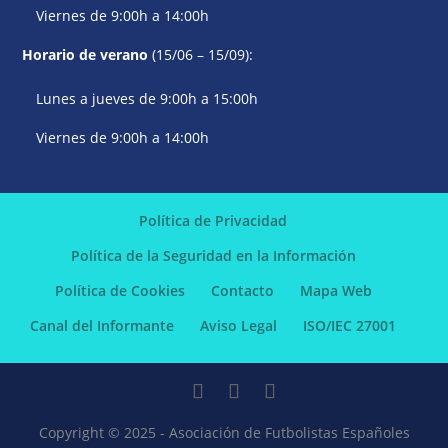
Viernes de 9:00h a 14:00h
Horario de verano
(15/06 – 15/09):
Lunes a jueves de 9:00h a 15:00h
Viernes de 9:00h a 14:00h
Política de Privacidad
Política de la Seguridad en la Información
Política de Cookies
Contacto
Mapa Web
Canal del Informante
Aviso Legal
ISO/IEC 27001
Copyright © 2025 - Asociación de Futbolistas Españoles