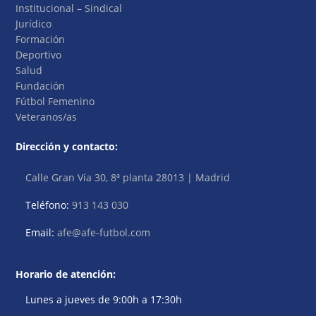
Institucional – Sindical
Jurídico
Formación
Deportivo
Salud
Fundación
Fútbol Femenino
Veteranos/as
Dirección y contacto:
Calle Gran Vía 30, 8ª planta 28013 | Madrid
Teléfono:
913 143 030
Email:
afe@afe-futbol.com
Horario de atención:
Lunes a jueves de 9:00h a 17:30h