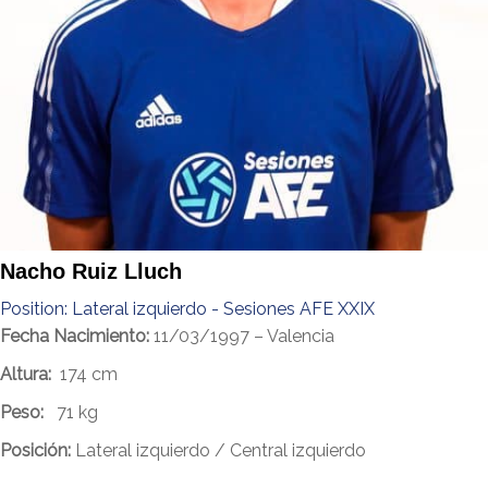
Nacho Ruiz Lluch
Position:
Lateral izquierdo - Sesiones AFE XXIX
Fecha Nacimiento:
11/03/1997 – Valencia
Altura:
174 cm
Peso:
71 kg
Posición:
Lateral izquierdo / Central izquierdo