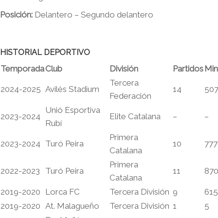
Posición:
Delantero – Segundo delantero
HISTORIAL DEPORTIVO
Temporada
Club
División
Partidos
Min
Tercera
2024-2025
Avilés Stadium
14
50
Federación
Unió Esportiva
2023-2024
Elite Catalana
–
–
Rubí
Primera
2023-2024
Turó Peira
10
777
Catalana
Primera
2022-2023
Turó Peira
11
87
Catalana
2019-2020
Lorca FC
Tercera División
9
615
2019-2020
At. Malagueño
Tercera División
1
5