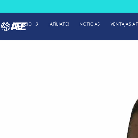
INICIO
¡AFÍLIATE!
NOTICIAS
VENTAJAS AF