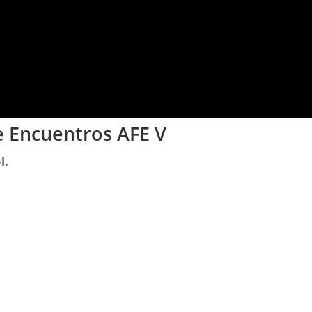
e Encuentros AFE V
l.