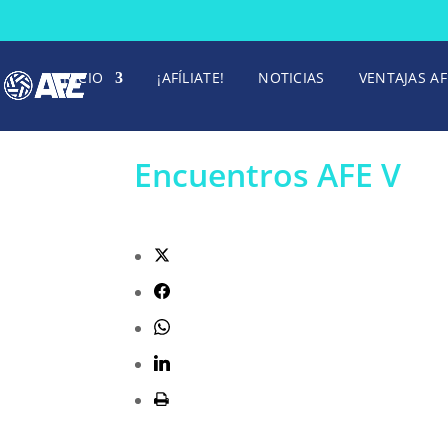
INICIO
¡AFÍLIATE!
NOTICIAS
VENTAJAS AF
Encuentros AFE V