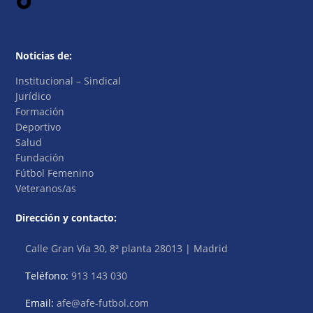
Noticias de:
Institucional – Sindical
Jurídico
Formación
Deportivo
Salud
Fundación
Fútbol Femenino
Veteranos/as
Dirección y contacto:
Calle Gran Vía 30, 8ª planta 28013 | Madrid
Teléfono:
913 143 030
Email:
afe@afe-futbol.com