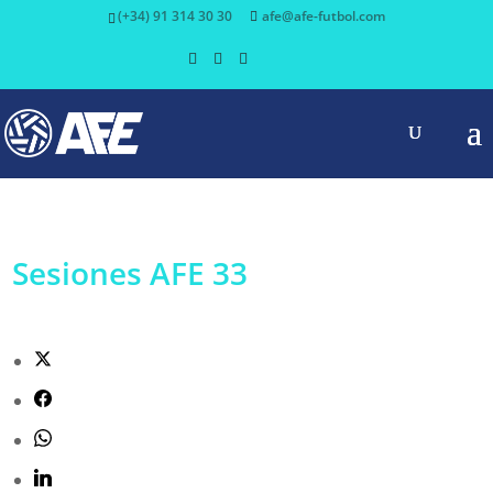
(+34) 91 314 30 30
afe@afe-futbol.com
Sesiones AFE 33