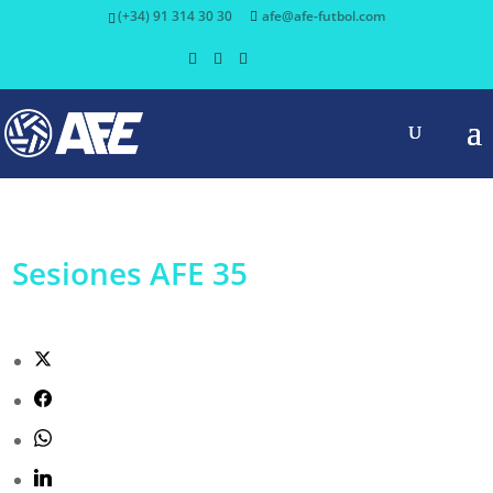
(+34) 91 314 30 30
afe@afe-futbol.com
Sesiones AFE 35