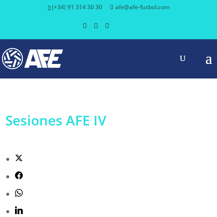
(+34) 91 314 30 30
afe@afe-futbol.com
Sesiones AFE IV