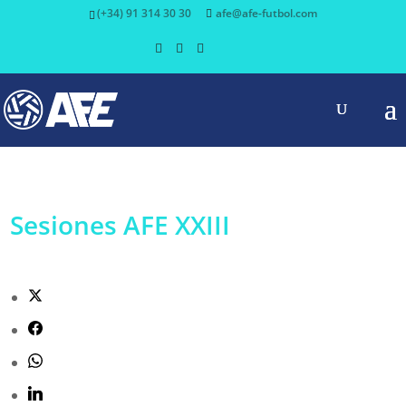
(+34) 91 314 30 30
afe@afe-futbol.com
Sesiones AFE XXIII