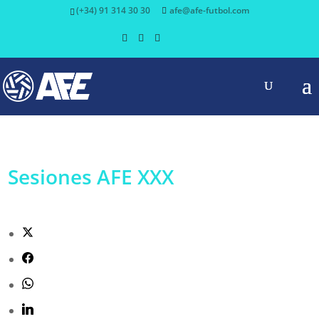
(+34) 91 314 30 30
afe@afe-futbol.com
Sesiones AFE XXX