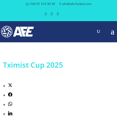
(+34) 91 314 30 30
afe@afe-futbol.com
Tximist Cup 2025