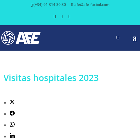
(+34) 91 314 30 30
afe@afe-futbol.com
Visitas hospitales 2023