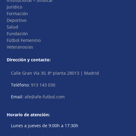
Institucional – Sindical
Jurídico
Formación
Deportivo
Salud
Fundación
Fútbol Femenino
Veteranos/as
Dirección y contacto:
Calle Gran Vía 30, 8ª planta 28013 | Madrid
Teléfono:
913 143 030
Email:
afe@afe-futbol.com
Horario de atención:
Lunes a jueves de 9:00h a 17:30h