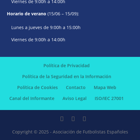
Viernes de 9:00h a 14:00h
Horario de verano
(15/06 – 15/09):
Lunes a jueves de 9:00h a 15:00h
Viernes de 9:00h a 14:00h
Política de Privacidad
Política de la Seguridad en la Información
Política de Cookies
Contacto
Mapa Web
Canal del Informante
Aviso Legal
ISO/IEC 27001
Copyright © 2025 - Asociación de Futbolistas Españoles