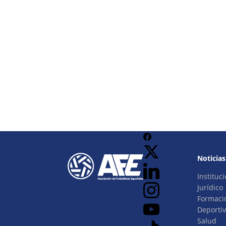
Noticias
Instituci
Jurídico
Formaci
Deporti
Salud