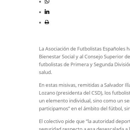
La Asociación de Futbolistas Españoles 
Bienestar Social y al Consejo Superior de
futbolistas de Primera y Segunda División
salud.
En estas misivas, remitidas a Salvador Il
Lozano (presidenta del CSD), los futboli
un elemento individual, sino como un sen
participamos” en el ámbito del fútbol, sin
El colectivo pide que “la autoridad depor
seguridad respecto a esa desescalada a 