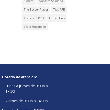
Sindical
Subasta Solidaria
The Soccer Player
Tips AFE
Torneo FIFPRO
Tximist Cup
Visita Hospitales
Horario de atención:
Lunes a jueves de 9:00h a
17:30h
Viernes de 9:00h a 14:00h