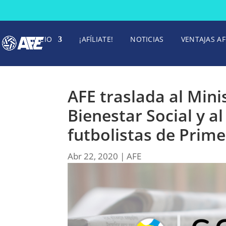
INICIO
¡AFÍLIATE!
NOTICIAS
VENTAJAS AF
AFE traslada al Min
Bienestar Social y a
futbolistas de Prim
Abr 22, 2020
|
AFE