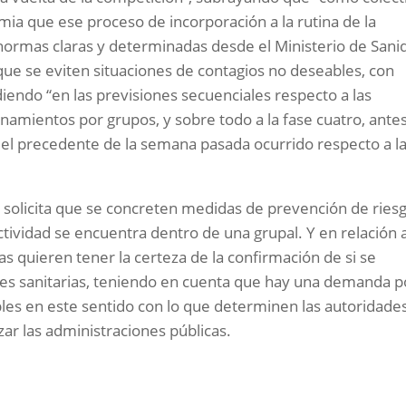
a que ese proceso de incorporación a la rutina de la
ormas claras y determinadas desde el Ministerio de Sani
 que se eviten situaciones de contagios no deseables, con
diendo “en las previsiones secuenciales respecto a las
enamientos por grupos, y sobre todo a la fase cuatro, ante
 el precedente de la semana pasada ocurrido respecto a l
e solicita que se concreten medidas de prevención de ries
tividad se encuentra dentro de una grupal. Y en relación a
tas quieren tener la certeza de la confirmación de si se
des sanitarias, teniendo en cuenta que hay una demanda p
les en este sentido con lo que determinen las autoridades
ar las administraciones públicas.