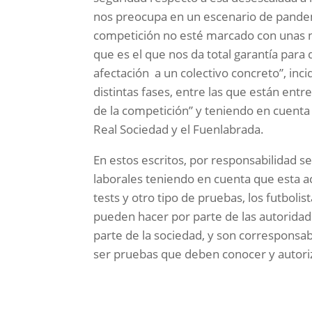
nos preocupa en un escenario de pandemi
competición no esté marcado con unas n
que es el que nos da total garantía para
afectación a un colectivo concreto”, inci
distintas fases, entre las que están entr
de la competición” y teniendo en cuenta
Real Sociedad y el Fuenlabrada.
En estos escritos, por responsabilidad s
laborales teniendo en cuenta que esta ac
tests y otro tipo de pruebas, los futbolis
pueden hacer por parte de las autorida
parte de la sociedad, y son corresponsab
ser pruebas que deben conocer y autoriz