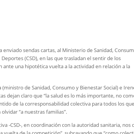
ha enviado sendas cartas, al Ministerio de Sanidad, Consum
 Deportes (CSD), en las que trasladan el sentir de los
 ante una hipotética vuelta a la actividad en relación a la
la (ministro de Sanidad, Consumo y Bienestar Social) e Iren
stas dejan claro que “la salud es lo más importante, no com
tido de la corresponsabilidad colectiva para todos los qu
 olvidar “a nuestras familias”.
tiva -CSD-, en coordinación con la autoridad sanitaria, nos 
la vuelta de la competición”, subrayando que “como colect