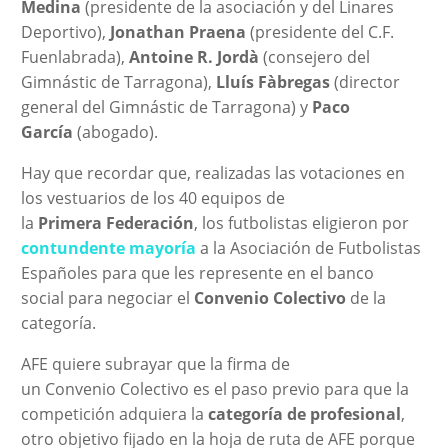
Medina
(presidente de la asociación y del Linares
Deportivo),
Jonathan Praena
(presidente del C.F.
Fuenlabrada),
Antoine R. Jordà
(consejero del
Gimnástic de Tarragona),
Lluís Fàbregas
(director
general del Gimnástic de Tarragona) y
Paco
García
(abogado).
Hay que recordar que, realizadas las votaciones en
los vestuarios de los 40 equipos de
la
Primera Federación
, los futbolistas eligieron por
contundente mayoría
a la Asociación de Futbolistas
Españoles para que les represente en el banco
social para negociar el
Convenio Colectivo
de la
categoría.
AFE quiere subrayar que la firma de
un Convenio Colectivo es el paso previo para que la
competición adquiera la
categoría de profesional
,
otro objetivo fijado en la hoja de ruta de AFE porque