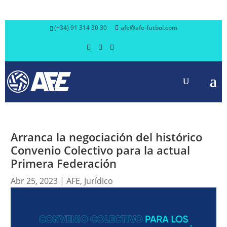
(+34) 91 314 30 30
afe@afe-futbol.com
Arranca la negociación del histórico
Convenio Colectivo para la actual
Primera Federación
Abr 25, 2023
|
AFE
,
Jurídico