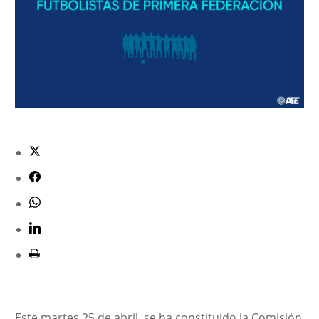
Este martes 25 de abril, se ha constituido la Comisión