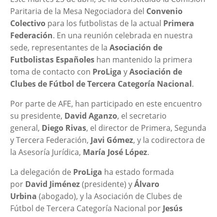
Paritaria de la Mesa Negociadora del
Convenio
Colectivo
para los futbolistas de la actual
Primera
Federación
. En una reunión celebrada en nuestra
sede, representantes de la
Asociación de
Futbolistas Españoles
han mantenido la primera
toma de contacto con
ProLiga
y
Asociación de
Clubes de Fútbol de Tercera Categoría Nacional
.
Por parte de AFE, han participado en este encuentro
su presidente,
David Aganzo
, el secretario
general,
Diego Rivas
, el director de Primera, Segunda
y Tercera Federación,
Javi Gómez
, y la codirectora de
la Asesoría Jurídica,
María José López
.
La delegación de
ProLiga
ha estado formada
por
David Jiménez
(presidente) y
Álvaro
Urbina
(abogado), y la Asociación de Clubes de
Fútbol de Tercera Categoría Nacional por
Jesús