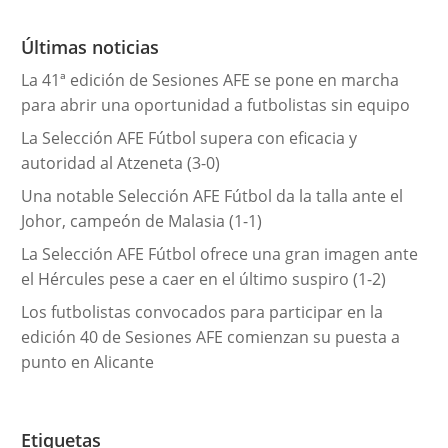
o
r
Últimas noticias
í
La 41ª edición de Sesiones AFE se pone en marcha
a
para abrir una oportunidad a futbolistas sin equipo
s
La Selección AFE Fútbol supera con eficacia y
autoridad al Atzeneta (3-0)
Una notable Selección AFE Fútbol da la talla ante el
Johor, campeón de Malasia (1-1)
La Selección AFE Fútbol ofrece una gran imagen ante
el Hércules pese a caer en el último suspiro (1-2)
Los futbolistas convocados para participar en la
edición 40 de Sesiones AFE comienzan su puesta a
punto en Alicante
Etiquetas