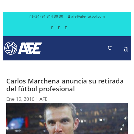
(+34) 91 314 30 30
afe@afe-futbol.com
Carlos Marchena anuncia su retirada
del fútbol profesional
Ene 19, 2016
|
AFE