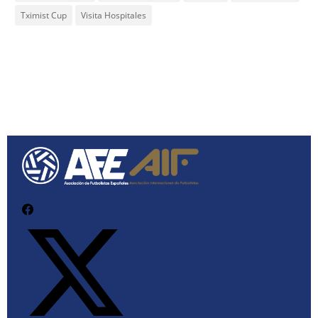
Tximist Cup
Visita Hospitales