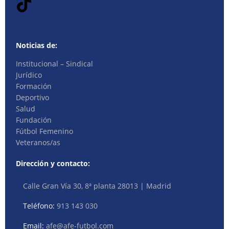
Noticias de:
Institucional – Sindical
Jurídico
Formación
Deportivo
Salud
Fundación
Fútbol Femenino
Veteranos/as
Dirección y contacto:
Calle Gran Vía 30, 8ª planta 28013 | Madrid
Teléfono:
913 143 030
Email:
afe@afe-futbol.com