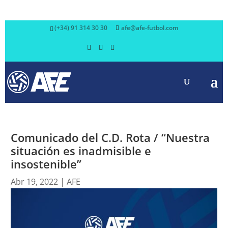
(+34) 91 314 30 30
afe@afe-futbol.com
Comunicado del C.D. Rota / “Nuestra
situación es inadmisible e
insostenible”
Abr 19, 2022
|
AFE