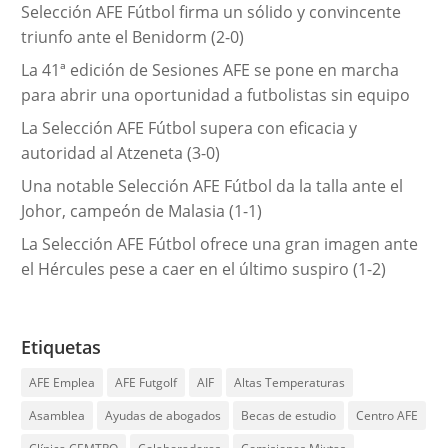
Selección AFE Fútbol firma un sólido y convincente
a
triunfo ante el Benidorm (2-0)
s
La 41ª edición de Sesiones AFE se pone en marcha
para abrir una oportunidad a futbolistas sin equipo
La Selección AFE Fútbol supera con eficacia y
autoridad al Atzeneta (3-0)
Una notable Selección AFE Fútbol da la talla ante el
Johor, campeón de Malasia (1-1)
La Selección AFE Fútbol ofrece una gran imagen ante
el Hércules pese a caer en el último suspiro (1-2)
Etiquetas
AFE Emplea
AFE Futgolf
AIF
Altas Temperaturas
Asamblea
Ayudas de abogados
Becas de estudio
Centro AFE