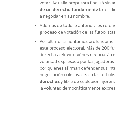
votar. Aquella propuesta finalizó sin
de un derecho fundamental
: decid
a negociar en su nombre.
Además de todo lo anterior, los refer
proceso
de votación de las futbolist
Por último, lamentamos profundamen
este proceso electoral. Más de 200 fu
derecho a elegir quiénes negociarán e
voluntad expresada por las jugadoras
por quienes afirman defender sus int
negociación colectiva leal a las futboli
derechos
y libre de cualquier injere
la voluntad democráticamente expresa