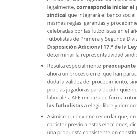
legalmente,
correspondía iniciar el
sindical
que integrará el banco social
mismas reglas, garantías y procedimi
celebradas por las futbolistas en el a
futbolistas de Primera y Segunda Divi
Disposición Adicional 17.ª de la Le
determinar la representatividad sindic
Resulta especialmente
preocupante
ahora un proceso en el que han parti
duda la validez del procedimiento, sin
propias jugadoras para decidir quién 
laborales. AFE rechaza de forma rot
las futbolistas
a elegir libre y democ
Asimismo, conviene recordar que, en
carácter previo a estas elecciones, di
una propuesta consistente en constitu