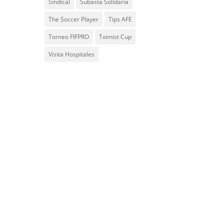
Sindical
Subasta Solidaria
The Soccer Player
Tips AFE
Torneo FIFPRO
Tximist Cup
Visita Hospitales