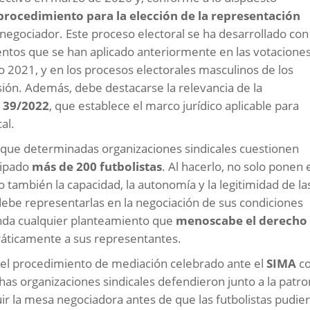
 procedimiento para la elección de la representación
 negociador. Este proceso electoral se ha desarrollado con
entos que se han aplicado anteriormente en las votacione
ño 2021, y en los procesos electorales masculinos de los
sión. Además, debe destacarse la relevancia de la
y 39/2022
, que establece el marco jurídico aplicable para
al.
que determinadas organizaciones sindicales cuestionen
cipado
más de 200 futbolistas
. Al hacerlo, no solo ponen 
o también la capacidad, la autonomía y la legitimidad de la
debe representarlas en la negociación de sus condiciones
unda cualquier planteamiento que
menoscabe el derecho
ráticamente a sus representantes.
 el procedimiento de mediación celebrado ante el
SIMA
c
chas organizaciones sindicales defendieron junto a la patro
ir la mesa negociadora antes de que las futbolistas pudie