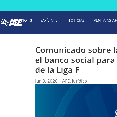
INICIO
¡AFÍLIATE!
NOTICIAS
VENTAJAS AF
Comunicado sobre l
el banco social para
de la Liga F
Jun 3, 2026
|
AFE
,
Jurídico