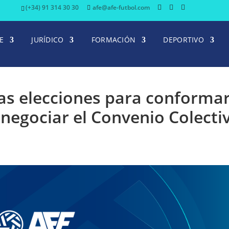
(+34) 91 314 30 30
afe@afe-futbol.com
E
JURÍDICO
FORMACIÓN
DEPORTIVO
as elecciones para conforma
 negociar el Convenio Colecti