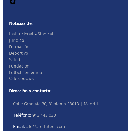
Noticias de:
Institucional – Sindical
Jurídico
Formación
Deportivo
Salud
Fundación
Fútbol Femenino
Veteranos/as
Dirección y contacto:
Calle Gran Vía 30, 8ª planta 28013 | Madrid
Teléfono:
913 143 030
Email:
afe@afe-futbol.com