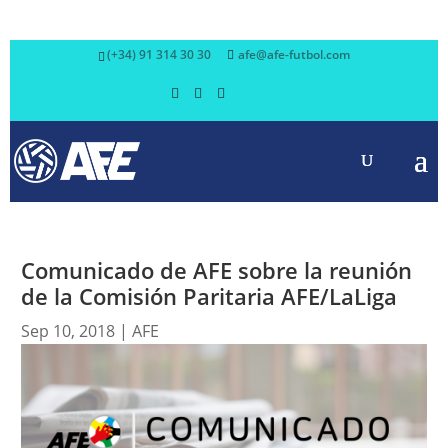
(+34) 91 314 30 30
afe@afe-futbol.com
Comunicado de AFE sobre la reunión
de la Comisión Paritaria AFE/LaLiga
Sep 10, 2018
|
AFE