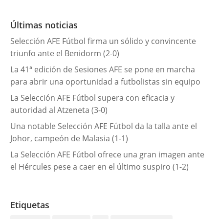
o
r
Últimas noticias
í
Selección AFE Fútbol firma un sólido y convincente
a
triunfo ante el Benidorm (2-0)
s
La 41ª edición de Sesiones AFE se pone en marcha
para abrir una oportunidad a futbolistas sin equipo
La Selección AFE Fútbol supera con eficacia y
autoridad al Atzeneta (3-0)
Una notable Selección AFE Fútbol da la talla ante el
Johor, campeón de Malasia (1-1)
La Selección AFE Fútbol ofrece una gran imagen ante
el Hércules pese a caer en el último suspiro (1-2)
Etiquetas