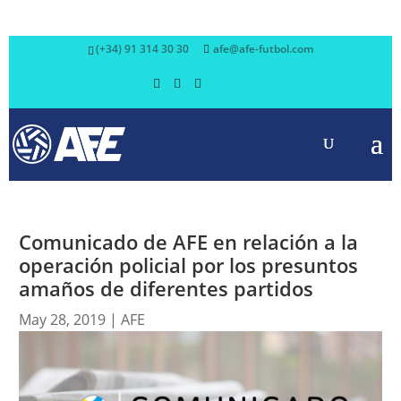
(+34) 91 314 30 30
afe@afe-futbol.com
Comunicado de AFE en relación a la
operación policial por los presuntos
amaños de diferentes partidos
May 28, 2019
|
AFE