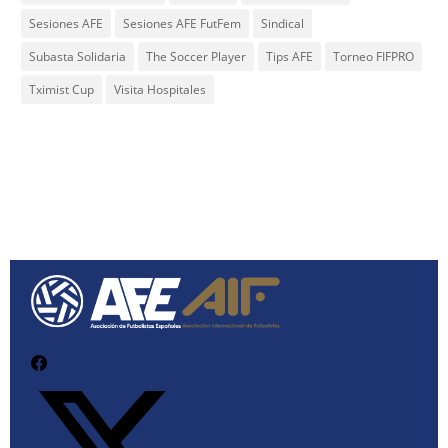
Sesiones AFE
Sesiones AFE FutFem
Sindical
Subasta Solidaria
The Soccer Player
Tips AFE
Torneo FIFPRO
Tximist Cup
Visita Hospitales