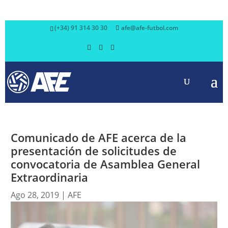
(+34) 91 314 30 30
afe@afe-futbol.com
Comunicado de AFE acerca de la
presentación de solicitudes de
convocatoria de Asamblea General
Extraordinaria
Ago 28, 2019
|
AFE