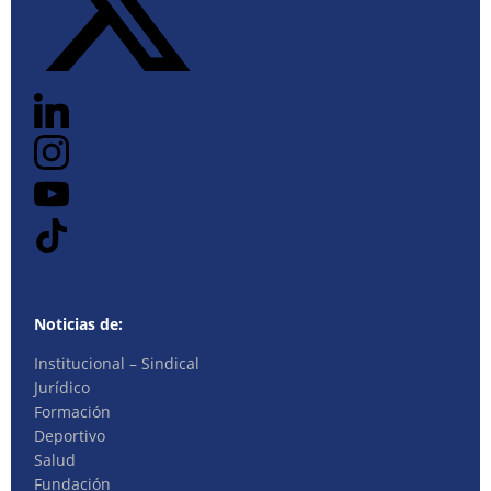
Noticias de:
Institucional – Sindical
Jurídico
Formación
Deportivo
Salud
Fundación