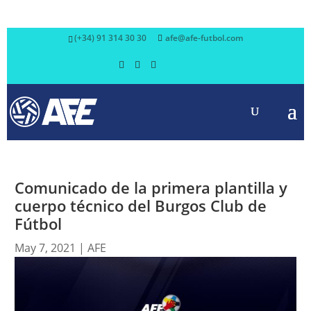
(+34) 91 314 30 30
afe@afe-futbol.com
Comunicado de la primera plantilla y
cuerpo técnico del Burgos Club de
Fútbol
May 7, 2021
|
AFE