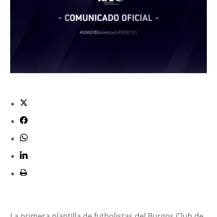
La primera plantilla de futbolistas del Burgos Club de