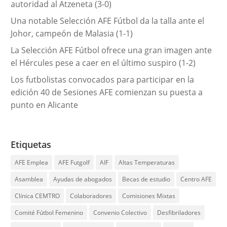
autoridad al Atzeneta (3-0)
Una notable Selección AFE Fútbol da la talla ante el
Johor, campeón de Malasia (1-1)
La Selección AFE Fútbol ofrece una gran imagen ante
el Hércules pese a caer en el último suspiro (1-2)
Los futbolistas convocados para participar en la
edición 40 de Sesiones AFE comienzan su puesta a
punto en Alicante
Etiquetas
AFE Emplea
AFE Futgolf
AIF
Altas Temperaturas
Asamblea
Ayudas de abogados
Becas de estudio
Centro AFE
Clínica CEMTRO
Colaboradores
Comisiones Mixtas
Comité Fútbol Femenino
Convenio Colectivo
Desfibriladores