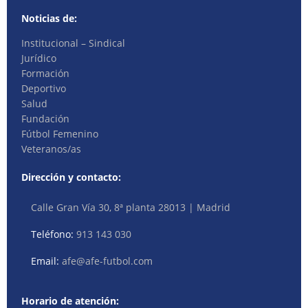
Noticias de:
Institucional – Sindical
Jurídico
Formación
Deportivo
Salud
Fundación
Fútbol Femenino
Veteranos/as
Dirección y contacto:
Calle Gran Vía 30, 8ª planta 28013 | Madrid
Teléfono:
913 143 030
Email:
afe@afe-futbol.com
Horario de atención: