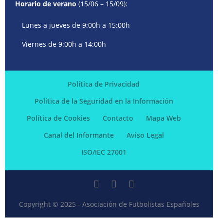
Horario de verano
(15/06 – 15/09):
Lunes a jueves de 9:00h a 15:00h
Viernes de 9:00h a 14:00h
Política de Privacidad
Política de la Seguridad en la Información
Política de Cookies
Contacto
Mapa Web
Canal del Informante
Aviso Legal
ISO/IEC 27001
Copyright © 2025 - Asociación de Futbolistas Españoles