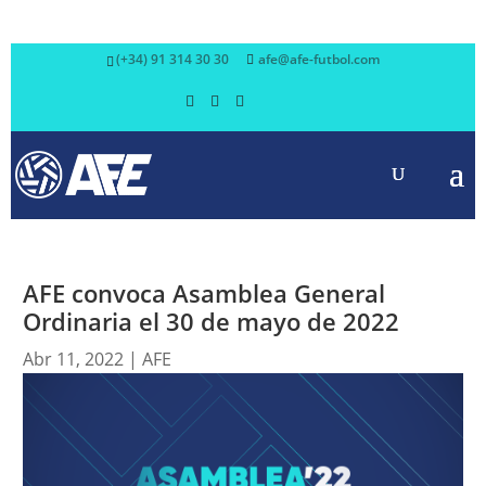
(+34) 91 314 30 30
afe@afe-futbol.com
AFE convoca Asamblea General
Ordinaria el 30 de mayo de 2022
Abr 11, 2022
|
AFE