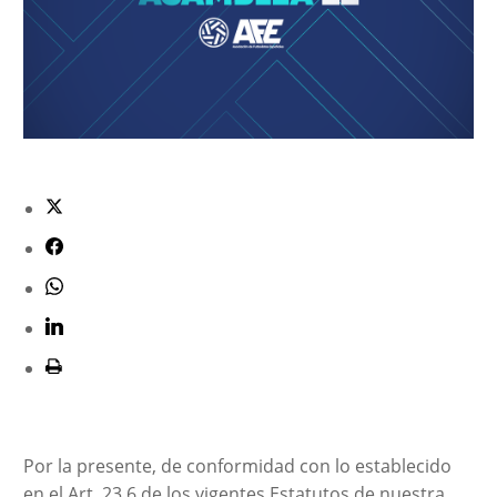
Por la presente, de conformidad con lo establecido
en el Art. 23.6 de los vigentes Estatutos de nuestra