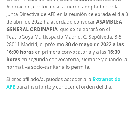
Asociación, conforme al acuerdo adoptado por la
Junta Directiva de AFE en la reunión celebrada el día 8
de abril de 2022 ha acordado convocar
ASAMBLEA
GENERAL ORDINARIA
, que se celebrará en el
TeatroGoya Multiespacio Madrid, C. Sepúlveda, 3-5,
28011 Madrid, el próximo
30 de mayo de 2022 a las
16:00 horas
en primera convocatoria y a las
16:30
horas
en segunda convocatoria, siempre y cuando la
normativa socio-sanitaria lo permita.
Si eres afiliado/a, puedes acceder a la
Extranet de
AF
E
para inscribirte y conocer el orden del día.