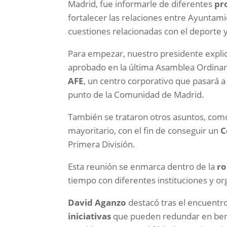
Madrid, fue informarle de diferentes
pr
fortalecer las relaciones entre Ayuntami
cuestiones relacionadas con el deporte y
Para empezar, nuestro presidente explic
aprobado en la última Asamblea Ordinaria
AFE
, un centro corporativo que pasará 
punto de la Comunidad de Madrid.
También se trataron otros asuntos, como
mayoritario, con el fin de conseguir un
C
Primera División.
Esta reunión se enmarca dentro de la
ro
tiempo con diferentes instituciones y or
David Aganzo
destacó tras el encuent
iniciativas
que pueden redundar en benef