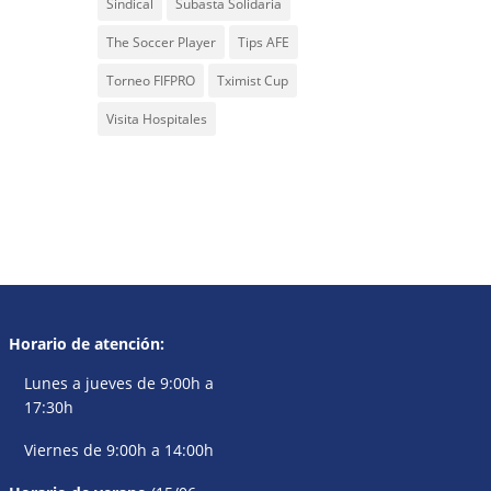
Sindical
Subasta Solidaria
The Soccer Player
Tips AFE
Torneo FIFPRO
Tximist Cup
Visita Hospitales
Horario de atención:
Lunes a jueves de 9:00h a
17:30h
Viernes de 9:00h a 14:00h