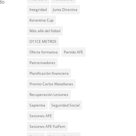
do
Integridad
Junta Directiva
Korantina Cup
Más allá del fútbol
O11CE METROS
Oferta formativa
Partido AFE
Patrocinadores
Planificación financiera
Premio Carlos Matallanas
Recuperación Lesiones
Sapientia
Seguridad Social
Sesiones AFE
Sesiones AFE FutFem