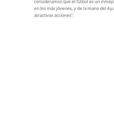
consideramos que el fútbol es un inmejo
en los más jóvenes, y de la mano del A
atractivas acciones”.