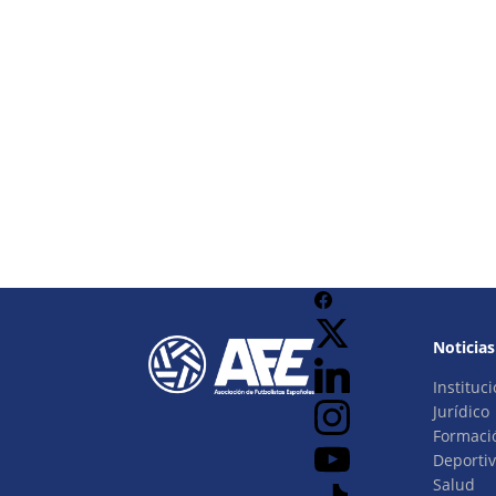
Noticias
Instituci
Jurídico
Formaci
Deporti
Salud