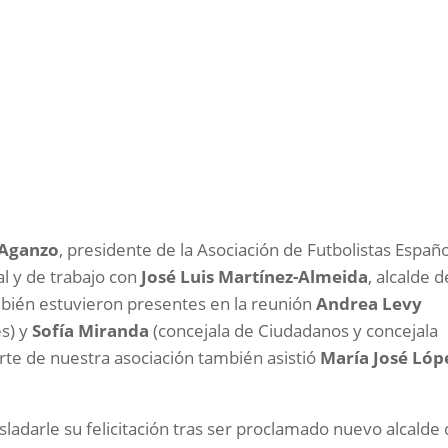
 Aganzo
, presidente de la Asociación de Futbolistas Españ
al y de trabajo con
José Luis Martínez-Almeida
, alcalde d
bién estuvieron presentes en la reunión
Andrea Levy
es) y
Sofía Miranda
(concejala de Ciudadanos y concejala
rte de nuestra asociación también asistió
María José Lóp
sladarle su felicitación tras ser proclamado nuevo alcalde