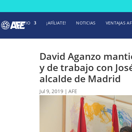
INICIO
¡AFÍLIATE!
NOTICIAS
VENTAJAS AF
David Aganzo mantie
y de trabajo con Jos
alcalde de Madrid
Jul 9, 2019
|
AFE