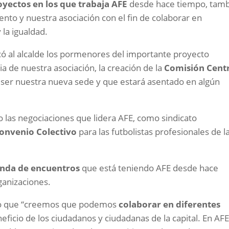
oyectos en los que trabaja AFE
desde hace tiempo, tam
ento y nuestra asociación con el fin de colaborar en
 la igualdad.
ó al alcalde los pormenores del importante proyecto
 de nuestra asociación, la creación de la
Comisión Cent
a ser nuestra nueva sede y que estará asentado en algún
 las negociaciones que lidera AFE, como sindicato
onvenio Colectivo
para las futbolistas profesionales de l
nda de encuentros
que está teniendo AFE desde hace
ganizaciones.
ro que “creemos que podemos
colaborar en diferentes
icio de los ciudadanos y ciudadanas de la capital. En AF