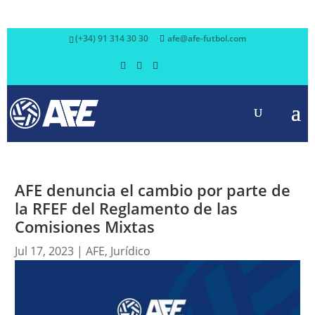
(+34) 91 314 30 30
afe@afe-futbol.com
AFE denuncia el cambio por parte de
la RFEF del Reglamento de las
Comisiones Mixtas
Jul 17, 2023
|
AFE
,
Jurídico