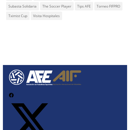
Subasta Solidaria
The Soccer Player
Tips AFE
Torneo FIFPRO
Tximist Cup
Visita Hospitales