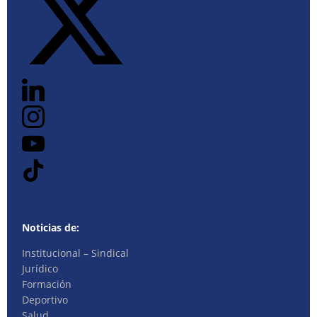
Noticias de:
Institucional – Sindical
Jurídico
Formación
Deportivo
Salud