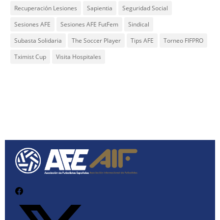
Recuperación Lesiones
Sapientia
Seguridad Social
Sesiones AFE
Sesiones AFE FutFem
Sindical
Subasta Solidaria
The Soccer Player
Tips AFE
Torneo FIFPRO
Tximist Cup
Visita Hospitales