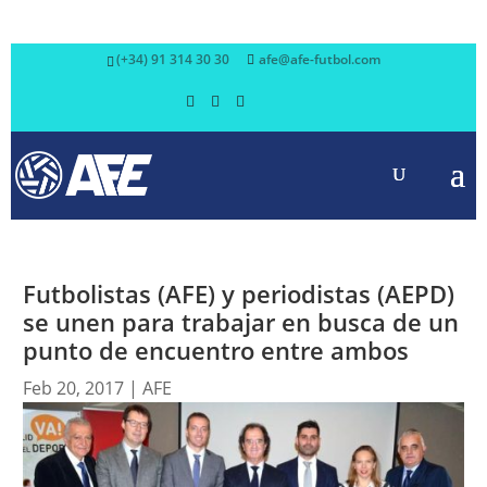
(+34) 91 314 30 30
afe@afe-futbol.com
Futbolistas (AFE) y periodistas (AEPD)
se unen para trabajar en busca de un
punto de encuentro entre ambos
Feb 20, 2017
|
AFE