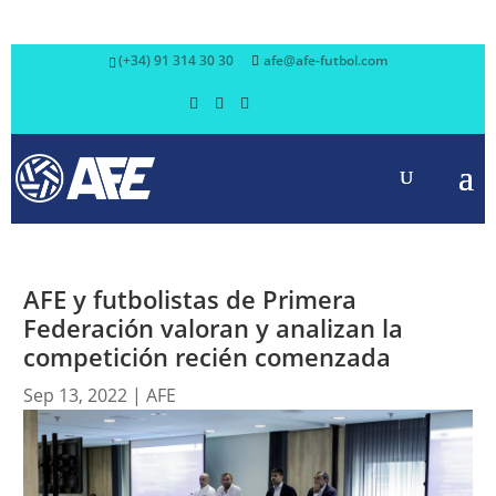
(+34) 91 314 30 30
afe@afe-futbol.com
AFE y futbolistas de Primera
Federación valoran y analizan la
competición recién comenzada
Sep 13, 2022
|
AFE