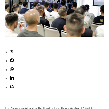
La
Asociación de Futbolistas Españoles
(AFE) ha