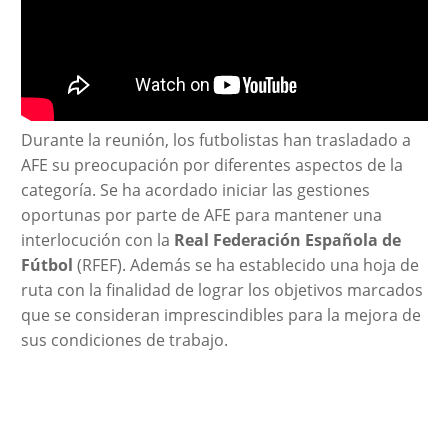
Durante la reunión, los futbolistas han trasladado a
AFE su preocupación por diferentes aspectos de la
categoría. Se ha acordado iniciar las gestiones
oportunas por parte de AFE para mantener una
interlocución con la
Real Federación Española de
Fútbol
(RFEF). Además se ha establecido una hoja de
ruta con la finalidad de lograr los objetivos marcados
que se consideran imprescindibles para la mejora de
sus condiciones de trabajo.