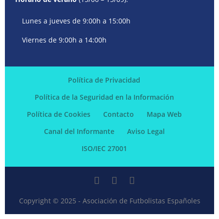
Lunes a jueves de 9:00h a 15:00h
Viernes de 9:00h a 14:00h
Política de Privacidad
Política de la Seguridad en la Información
Política de Cookies
Contacto
Mapa Web
Canal del Informante
Aviso Legal
ISO/IEC 27001
Copyright © 2025 - Asociación de Futbolistas Españoles