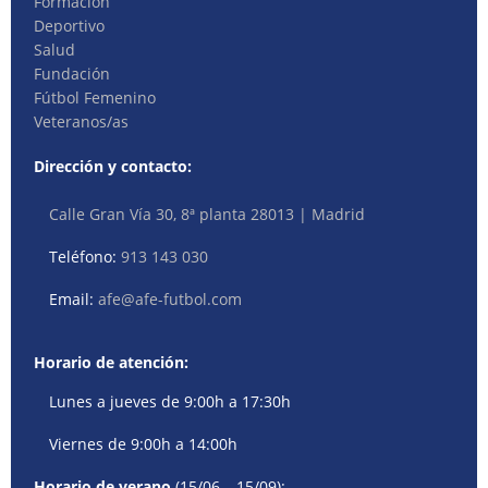
Formación
Deportivo
Salud
Fundación
Fútbol Femenino
Veteranos/as
Dirección y contacto:
Calle Gran Vía 30, 8ª planta 28013 | Madrid
Teléfono:
913 143 030
Email:
afe@afe-futbol.com
Horario de atención:
Lunes a jueves de 9:00h a 17:30h
Viernes de 9:00h a 14:00h
Horario de verano
(15/06 – 15/09):