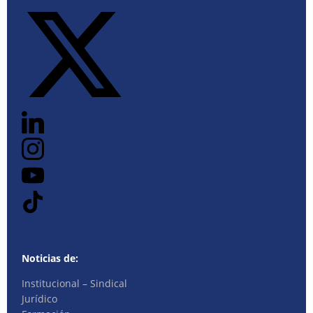
Noticias de:
Institucional – Sindical
Jurídico