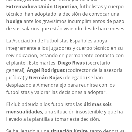
Extremadura Unión Deportiva
, futbolistas y cuerpo
técnico, han adoptado la decisión de convocar una
huelga
ante los gravísimos incumplimientos de pago
de sus salarios que están viviendo desde hace meses.
La Asociación de Futbolistas Españoles apoya
íntegramente a los jugadores y cuerpo técnico en su
reivindicación, estando en permanente contacto con
el plantel. Este martes,
Diego Rivas
(secretario
general),
Ángel Rodríguez
(codirector de la asesoría
jurídica) y
Germán Rojas
(delegado) se han
desplazado a Almendralejo para reunirse con los
futbolistas y valorar las decisiones a adoptar.
El club adeuda a los futbolistas las
últimas seis
mensualidades
, una situación insostenible y que ha
llevado a la plantilla a tomar esta decisión.
Se ha llegado a una
situación límite
, tanto deportiva