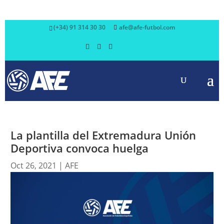
(+34) 91 314 30 30
afe@afe-futbol.com
La plantilla del Extremadura Unión
Deportiva convoca huelga
Oct 26, 2021
|
AFE