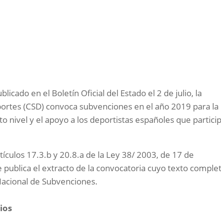
licado en el Boletín Oficial del Estado el 2 de julio, la
portes (CSD) convoca subvenciones en el año 2019 para la
lto nivel y el apoyo a los deportistas españoles que partici
tículos 17.3.b y 20.8.a de la Ley 38/ 2003, de 17 de
publica el extracto de la convocatoria cuyo texto comple
Nacional de Subvenciones.
ios