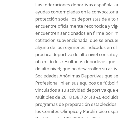
Las federaciones deportivas españolas 
ayudas contempladas en la convocatoria. 
protección social los deportistas de alto
encuentre oficialmente reconocida y vig
encuentren sancionados en firme por in
cotización subvencionada; que se encuen
alguno de los regímenes indicados en el 
práctica deportiva de alto nivel constit
obtenido los resultados deportivos que 
de alto nivel; que no desarrollen su acti
Sociedades Anónimas Deportivas que se e
Profesional, ni en sus equipos de fútbol
vinculados a su actividad deportiva que 
Múltiples de 2018 (38.724,48 €), exclui
programas de preparación establecidos p
los Comités Olímpico y Paralímpico espa