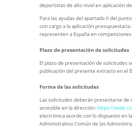
deportistas de alto nivel en aplicación d
Para las ayudas del apartado II del pun
con cargo a la aplicación presupuestari
representen a España en competiciones i
Plazo de presentación de solicitudes
El plazo de presentación de solicitudes s
publicación del presente extracto en el B
Forma de las solicitudes
Las solicitudes deberán presentarse de 
accesible en la dirección:
https://sede.c
electrónica acorde con lo dispuesto en l
Administrativo Común de las Administra