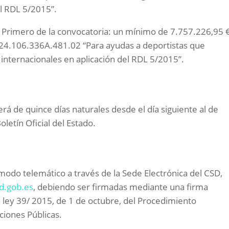
el RDL 5/2015”.
to Primero de la convocatoria: un mínimo de 7.757.226,95 
a 24.106.336A.481.02 “Para ayudas a deportistas que
nternacionales en aplicación del RDL 5/2015”.
erá de quince días naturales desde el día siguiente al de
oletín Oficial del Estado.
modo telemático a través de la Sede Electrónica del CSD,
sd.gob.es
, debiendo ser firmadas mediante una firma
a ley 39/ 2015, de 1 de octubre, del Procedimiento
ciones Públicas.