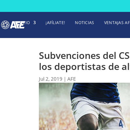
INICIO
¡AFÍLIATE!
NOTICIAS
VENTAJAS AF
Subvenciones del CS
los deportistas de al
Jul 2, 2019
|
AFE