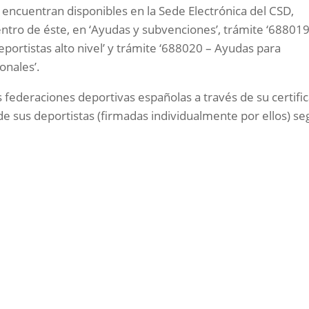
 encuentran disponibles en la Sede Electrónica del CSD,
ntro de éste, en ‘Ayudas y subvenciones’, trámite ‘688019
eportistas alto nivel’ y trámite ‘688020 – Ayudas para
onales’.
s federaciones deportivas españolas a través de su certifi
 de sus deportistas (firmadas individualmente por ellos) s