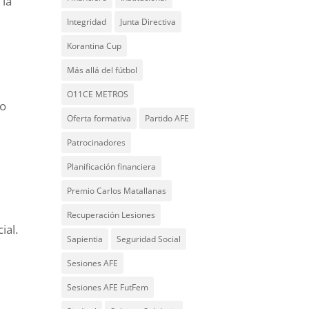
 la
Integridad
Junta Directiva
Korantina Cup
Más allá del fútbol
O11CE METROS
to
Oferta formativa
Partido AFE
Patrocinadores
Planificación financiera
Premio Carlos Matallanas
Recuperación Lesiones
ial.
Sapientia
Seguridad Social
Sesiones AFE
Sesiones AFE FutFem