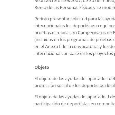
Real Decreto 439/2007, de 30 de marzo,
Renta de las Personas Físicas y se modi
Podrán presentar solicitud para las ayu
internacionales los deportistas o equip
pruebas olímpicas en Campeonatos de 
(incluidas en los programas de pruebas
en el Anexo I de la convocatoria, y los 
internacional con base en los proyectos
Objeto
El objeto de las ayudas del apartado I d
protección social de los deportistas de a
El objeto de las ayudas del apartado II d
participación de deportistas en competi