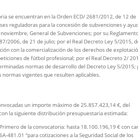
oria se encuentran en la Orden ECD/ 2681/2012, de 12 de
ases reguladoras para la concesión de subvenciones y ayu
de noviembre, General de Subvenciones; por su Reglament
87/2006, de 21 de julio; por el Real Decreto Ley 5/2015, d
ción con la comercialización de los derechos de explotaci
ticiones de fútbol profesional; por el Real Decreto 2/ 20
terminadas normas de desarrollo del Decreto Ley 5/2015;
s normas vigentes que resulten aplicables.
 convocadas un importe máximo de 25.857.423,14 €, del
on la siguiente distribución presupuestaria estimada:
 Primero de la convocatoria: hasta 18.100.196,19 € con ca
6A-481.01 “para cotizaciones a la Seguridad Social de los