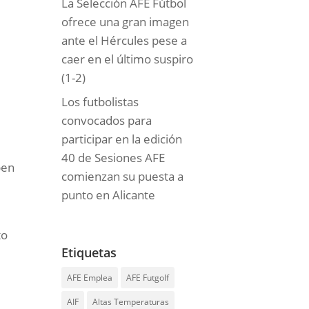
La Selección AFE Fútbol
ofrece una gran imagen
ante el Hércules pese a
caer en el último suspiro
(1-2)
Los futbolistas
convocados para
participar en la edición
40 de Sesiones AFE
pen
comienzan su puesta a
punto en Alicante
to
Etiquetas
AFE Emplea
AFE Futgolf
AIF
Altas Temperaturas