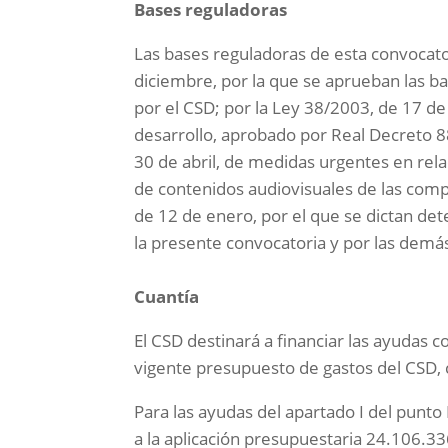
Bases reguladoras
Las bases reguladoras de esta convocat
diciembre, por la que se aprueban las b
por el CSD; por la Ley 38/2003, de 17 
desarrollo, aprobado por Real Decreto 8
30 de abril, de medidas urgentes en rela
de contenidos audiovisuales de las compe
de 12 de enero, por el que se dictan de
la presente convocatoria y por las demá
Cuantía
El CSD destinará a financiar las ayudas
vigente presupuesto de gastos del CSD, c
Para las ayudas del apartado I del punto
a la aplicación presupuestaria 24.106.33