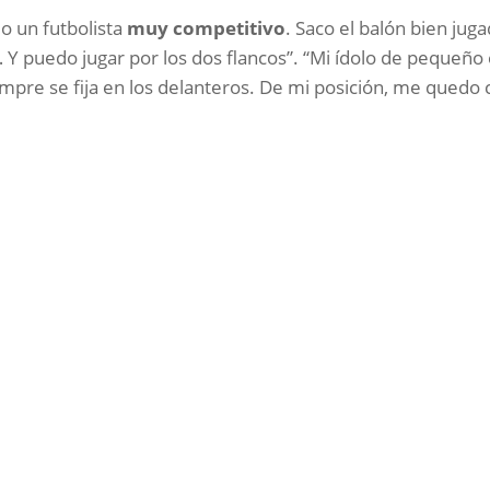
mo un futbolista
muy competitivo
. Saco el balón bien jug
 Y puedo jugar por los dos flancos”. “Mi ídolo de pequeño
pre se fija en los delanteros. De mi posición, me quedo 