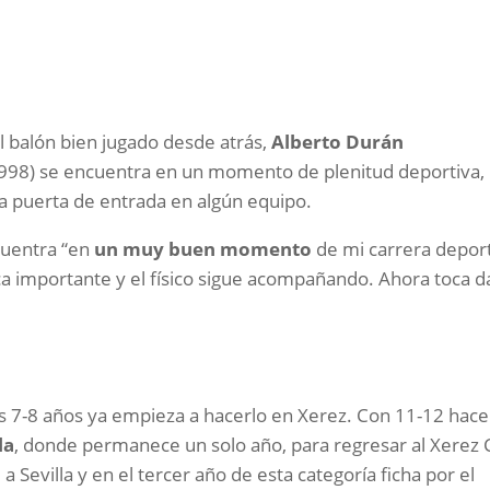
l balón bien jugado desde atrás,
Alberto Durán
 1998) se encuentra en un momento de plenitud deportiva,
a puerta de entrada en algún equipo.
cuentra “en
un muy buen momento
de mi carrera depor
a importante y el físico sigue acompañando. Ahora toca d
s 7-8 años ya empieza a hacerlo en Xerez. Con 11-12 hace
la
, donde permanece un solo año, para regresar al Xerez 
a Sevilla y en el tercer año de esta categoría ficha por el