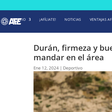
INICIO
¡AFÍLIATE!
NOTICIAS
VENTAJAS AF
Durán, firmeza y bu
mandar en el área
Ene 12, 2024
|
Deportivo