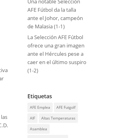
Una notable Selección
AFE Fútbol da la talla
ante el Johor, campeón
de Malasia (1-1)
La Selección AFE Fútbol
ofrece una gran imagen
ante el Hércules pese a
caer en el último suspiro
tiva
(1-2)
ar
Etiquetas
AFE Emplea
AFE Futgolf
 las
AIF
Altas Temperaturas
C.D.
Asamblea