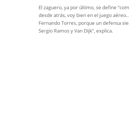
El zaguero, ya por último, se define “co
desde atrás, voy bien en el juego aéreo…
Fernando Torres, porque un defensa siem
Sergio Ramos y Van Dijk”, explica.