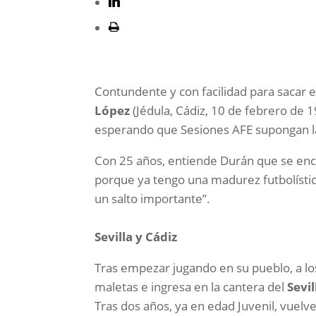
Contundente y con facilidad para sacar e
López
(Jédula, Cádiz, 10 de febrero de
esperando que Sesiones AFE supongan l
Con 25 años, entiende Durán que se en
porque ya tengo una madurez futbolístic
un salto importante”.
Sevilla y Cádiz
Tras empezar jugando en su pueblo, a lo
maletas e ingresa en la cantera del
Sevil
Tras dos años, ya en edad Juvenil, vuelve 