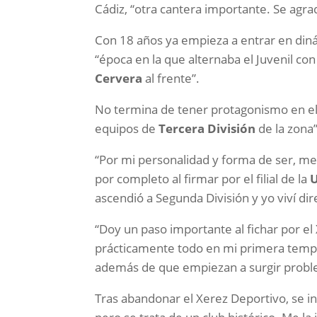
Cádiz, “otra cantera importante. Se agra
Con 18 años ya empieza a entrar en diná
“época en la que alternaba el Juvenil co
Cervera
al frente”.
No termina de tener protagonismo en el fi
equipos de
Tercera División
de la zona”
“Por mi personalidad y forma de ser, m
por completo al firmar por el filial de la
U
ascendió a Segunda División y yo viví di
“Doy un paso importante al fichar por e
prácticamente todo en mi primera tempo
además de que empiezan a surgir proble
Tras abandonar el Xerez Deportivo, se i