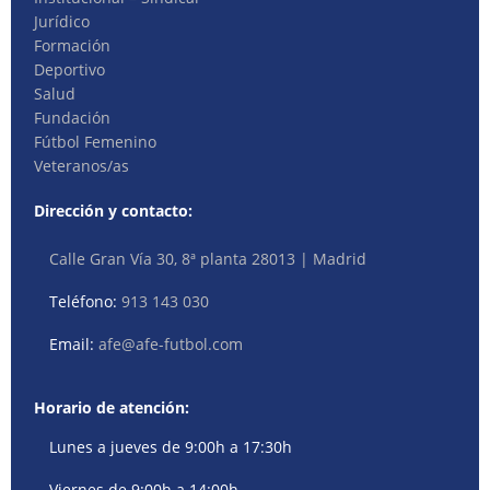
Jurídico
Formación
Deportivo
Salud
Fundación
Fútbol Femenino
Veteranos/as
Dirección y contacto:
Calle Gran Vía 30, 8ª planta 28013 | Madrid
Teléfono:
913 143 030
Email:
afe@afe-futbol.com
Horario de atención:
Lunes a jueves de 9:00h a 17:30h
Viernes de 9:00h a 14:00h