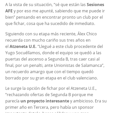
A la vista de su situación, “sé que están las
Sesiones
AFE
y por eso me apunté, sabiendo que me puede ir
bien” pensando en encontrar pronto un club por el
que fichar, cosa que ha sucedido de inmediato.
Siguiendo con su etapa más reciente, Álex Chico
recuerda con mucho cariño sus tres años en
el
Atzeneta U.E.
“Llegué a este club procedente del
Yugo Socuéllamos, donde el equipo se quedó a las
puertas del ascenso a Segunda B, tras caer casi al
final, por un penalti, ante Unionistas de Salamanca”,
un recuerdo amargo que con el tiempo quedó
borrado por su gran etapa en el club valenciano.
Le surge la opción de fichar por el Atzeneta U.E.,
“rechazando ofertas de Segunda B porque me
parecía
un proyecto interesante
y ambicioso. Era su
primer año en Tercera, pero había un sponsor