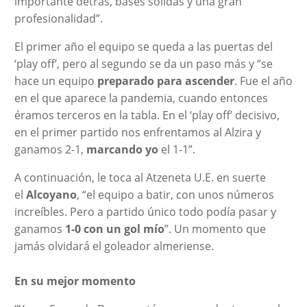
importante detrás, bases sólidas y una gran
profesionalidad”.
El primer año el equipo se queda a las puertas del
‘play off’, pero al segundo se da un paso más y “se
hace un equipo
preparado para ascender
. Fue el año
en el que aparece la pandemia, cuando entonces
éramos terceros en la tabla. En el ‘play off’ decisivo,
en el primer partido nos enfrentamos al Alzira y
ganamos 2-1,
marcando yo
el 1-1”.
A continuación, le toca al Atzeneta U.E. en suerte
el
Alcoyano
, “el equipo a batir, con unos números
increíbles. Pero a partido único todo podía pasar y
ganamos
1-0 con un gol mío
”. Un momento que
jamás olvidará el goleador almeriense.
En su mejor momento