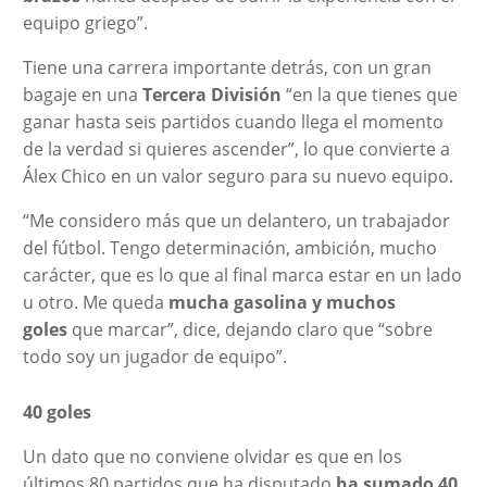
equipo griego”.
Tiene una carrera importante detrás, con un gran
bagaje en una
Tercera División
“en la que tienes que
ganar hasta seis partidos cuando llega el momento
de la verdad si quieres ascender”, lo que convierte a
Álex Chico en un valor seguro para su nuevo equipo.
“Me considero más que un delantero, un trabajador
del fútbol. Tengo determinación, ambición, mucho
carácter, que es lo que al final marca estar en un lado
u otro. Me queda
mucha gasolina y muchos
goles
que marcar”, dice, dejando claro que “sobre
todo soy un jugador de equipo”.
40 goles
Un dato que no conviene olvidar es que en los
últimos 80 partidos que ha disputado
ha sumado 40