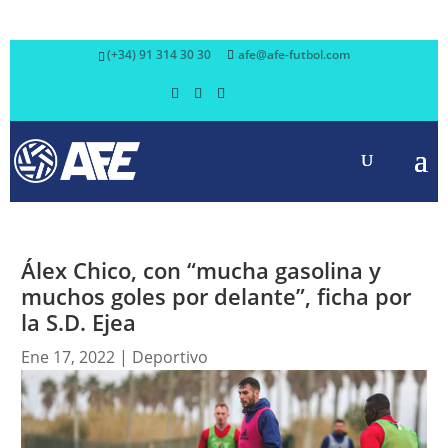
(+34) 91 314 30 30
afe@afe-futbol.com
Álex Chico, con “mucha gasolina y
muchos goles por delante”, ficha por
la S.D. Ejea
Ene 17, 2022
|
Deportivo