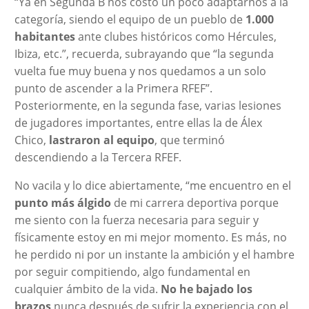
“Ya en Segunda B nos costó un poco adaptarnos a la
categoría, siendo el equipo de un pueblo de
1.000
habitantes
ante clubes históricos como Hércules,
Ibiza, etc.”, recuerda, subrayando que “la segunda
vuelta fue muy buena y nos quedamos a un solo
punto de ascender a la Primera RFEF”.
Posteriormente, en la segunda fase, varias lesiones
de jugadores importantes, entre ellas la de Álex
Chico,
lastraron al equipo
, que terminó
descendiendo a la Tercera RFEF.
No vacila y lo dice abiertamente, “me encuentro en el
punto más álgido
de mi carrera deportiva porque
me siento con la fuerza necesaria para seguir y
físicamente estoy en mi mejor momento. Es más, no
he perdido ni por un instante la ambición y el hambre
por seguir compitiendo, algo fundamental en
cualquier ámbito de la vida.
No he bajado los
brazos
nunca después de sufrir la experiencia con el