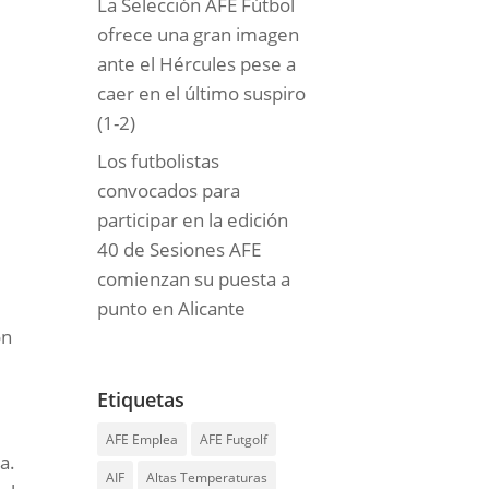
La Selección AFE Fútbol
ofrece una gran imagen
ante el Hércules pese a
caer en el último suspiro
(1-2)
Los futbolistas
convocados para
participar en la edición
,
40 de Sesiones AFE
comienzan su puesta a
punto en Alicante
on
Etiquetas
AFE Emplea
AFE Futgolf
a.
AIF
Altas Temperaturas