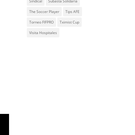
Sindical
Subasta Solidaria
The Soccer Player
Tips AFE
Torneo FIFPRO
Tximist Cup
Visita Hospitales