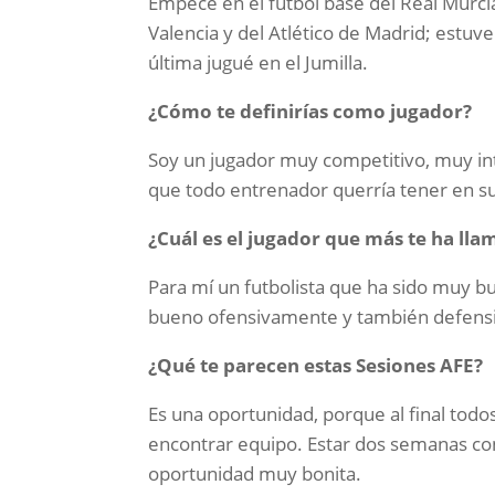
Empecé en el fútbol base del Real Murcia 
Valencia y del Atlético de Madrid; estu
última jugué en el Jumilla.
¿Cómo te definirías como jugador?
Soy un jugador muy competitivo, muy in
que todo entrenador querría tener en s
¿Cuál es el jugador que más te ha lla
Para mí un futbolista que ha sido muy 
bueno ofensivamente y también defensi
¿Qué te parecen estas Sesiones AFE?
Es una oportunidad, porque al final tod
encontrar equipo. Estar dos semanas co
oportunidad muy bonita.