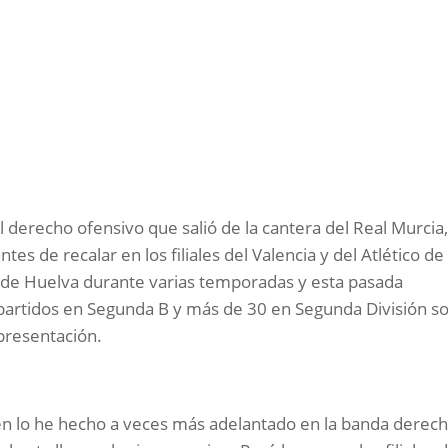
l derecho ofensivo que salió de la cantera del Real Murcia
es de recalar en los filiales del Valencia y del Atlético de
o de Huelva durante varias temporadas y esta pasada
 partidos en Segunda B y más de 30 en Segunda División s
 presentación.
én lo he hecho a veces más adelantado en la banda derech