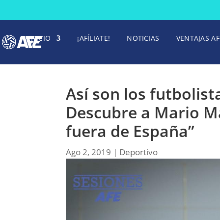
INICIO
¡AFÍLIATE!
NOTICIAS
VENTAJAS AF
Así son los futbolist
Descubre a Mario Ma
fuera de España”
Ago 2, 2019
|
Deportivo