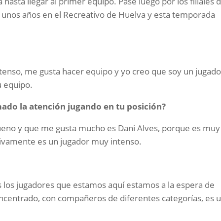
hasta llegar al primer equipo. Pasé luego por los filiales d
ve unos años en el Recreativo de Huelva y esta temporada
tenso, me gusta hacer equipo y yo creo que soy un jugado
u equipo.
mado la atención jugando en tu posición?
bueno y que me gusta mucho es Dani Alves, porque es muy
vamente es un jugador muy intenso.
os los jugadores que estamos aquí estamos a la espera de
ncentrado, con compañeros de diferentes categorías, es 