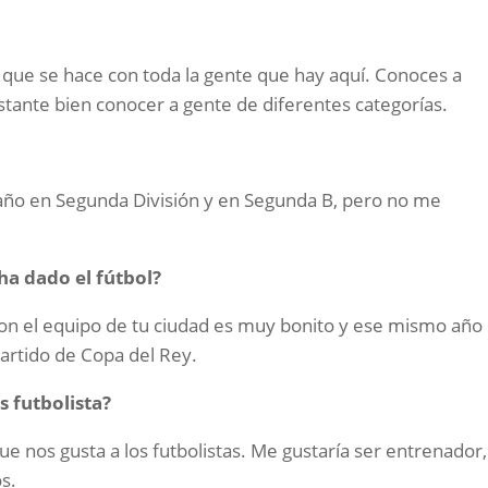
o que se hace con toda la gente que hay aquí. Conoces a
astante bien conocer a gente de diferentes categorías.
n año en Segunda División y en Segunda B, pero no me
ha dado el fútbol?
 con el equipo de tu ciudad es muy bonito y ese mismo año
artido de Copa del Rey.
s futbolista?
 que nos gusta a los futbolistas. Me gustaría ser entrenador,
s.