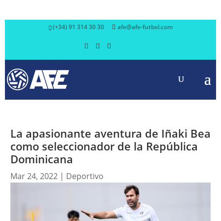
(+34) 91 314 30 30
afe@afe-futbol.com
La apasionante aventura de Iñaki Bea
como seleccionador de la República
Dominicana
Mar 24, 2022
|
Deportivo