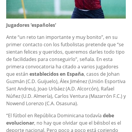
Jugadores ‘españoles’
Ante “un reto tan importante y muy bonito”, en su
primer contacto con los futbolistas pretende que “se
sientan felices y queridos, queremos darles todo tipo
de facilidades para conseguirlo”, señala. En esta
primera convocatoria ha citado a varios jugadores
que están
establecidos en España
, casos de Johan
Guzmán (C.D. Guijuelo), Álex Jiménez (Unión Esportiva
Sant Andreu), Joao Urbáez (A.D. Alcorcón), Rafael
Núñez (U.D. Almería), Carlos Ventura (Mazarrón F.C.) y
Nowend Lorenzo (C.A. Osasuna).
“El fútbol en República Dominicana todavía
debe
evolucionar
, no hay que olvidar que el béisbol es el
deporte nacional. Pero poco a poco está cogiendo