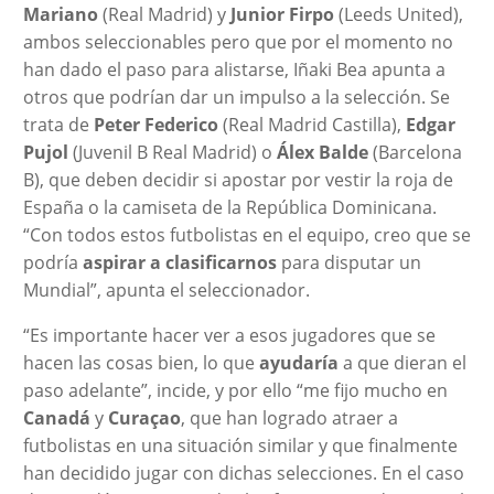
Mariano
(Real Madrid) y
Junior Firpo
(Leeds United),
ambos seleccionables pero que por el momento no
han dado el paso para alistarse, Iñaki Bea apunta a
otros que podrían dar un impulso a la selección. Se
trata de
Peter Federico
(Real Madrid Castilla),
Edgar
Pujol
(Juvenil B Real Madrid) o
Álex Balde
(Barcelona
B), que deben decidir si apostar por vestir la roja de
España o la camiseta de la República Dominicana.
“Con todos estos futbolistas en el equipo, creo que se
podría
aspirar a clasificarnos
para disputar un
Mundial”, apunta el seleccionador.
“Es importante hacer ver a esos jugadores que se
hacen las cosas bien, lo que
ayudaría
a que dieran el
paso adelante”, incide, y por ello “me fijo mucho en
Canadá
y
Curaçao
, que han logrado atraer a
futbolistas en una situación similar y que finalmente
han decidido jugar con dichas selecciones. En el caso