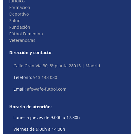
Jurídico
Formación
Deportivo
Salud
Fundación
Fútbol Femenino
Veteranos/as
Dirección y contacto:
Calle Gran Vía 30, 8ª planta 28013 | Madrid
Teléfono:
913 143 030
Email:
afe@afe-futbol.com
Horario de atención:
Lunes a jueves de 9:00h a 17:30h
Viernes de 9:00h a 14:00h