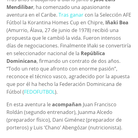
Mendilibar
, ha comenzado una apasionante
aventura en el Caribe.
Tras ganar
con la Selección AFE
Fútbol la Korantina Homes Cup en Chipre,
Iñaki Bea
(Amurrio, Álava, 27 de junio de 1978) recibió una
propuesta que le cambió la vida. Fueron intensos
días de negociaciones. Finalmente Iñaki se convertiría
en seleccionador nacional de la
República
Dominicana
, firmando un contrato de dos años.
“Todo un reto que afronto con enorme pasión”,
reconoce el técnico vasco, agradecido por la apuesta
que por él ha hecho la Federación Dominicana de
Fútbol (
FEDOFUTBOL
).
En esta aventura le
acompañan
Juan Francisco
Roldán (segundo entrenador), Juanma Alcedo
(preparador físico), Dani Giménez (preparador de
porteros) y Luis ‘Chano’ Abengózar (nutricionista).