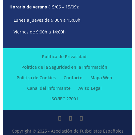
Horario de verano
(15/06 – 15/09):
Lunes a jueves de 9:00h a 15:00h
Viernes de 9:00h a 14:00h
Política de Privacidad
Política de la Seguridad en la Información
Política de Cookies
Contacto
Mapa Web
Canal del Informante
Aviso Legal
ISO/IEC 27001
Copyright © 2025 - Asociación de Futbolistas Españoles