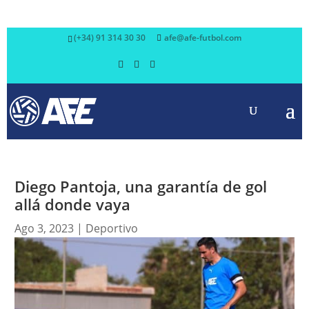
(+34) 91 314 30 30
afe@afe-futbol.com
Diego Pantoja, una garantía de gol
allá donde vaya
Ago 3, 2023
|
Deportivo