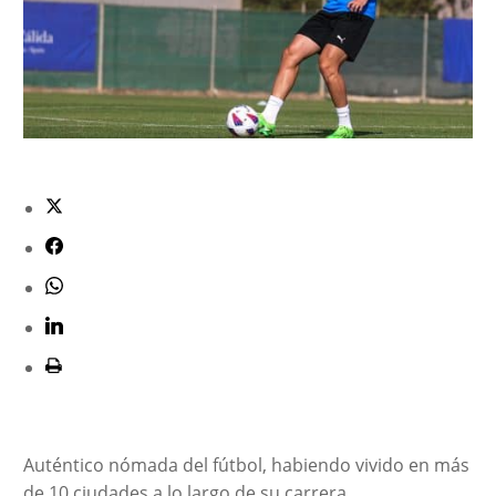
Auténtico nómada del fútbol, habiendo vivido en más
de 10 ciudades a lo largo de su carrera