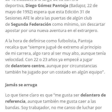
deportiva,
Diego Gómez Pantoja
(Badajoz, 22 de
mayo de 1992) espera que esta Edición 31 de
Sesiones AFE le abra las puertas de algún club
de
Segunda Federación
como mínimo, sin descartar
apostar por una nueva aventura en el extranjero.
A la hora de definirse como futbolista, Pantoja
recalca que “siempre jugué de extremo al principio
de mi carrera, algo raro al ser muy alto, aunque tenía
velocidad. Con 22 o 23 años ya empecé a jugar
de
delantero centro
, aunque por circunstancias
también he jugado por un costado en algún equipo”.
Jamás se arruga
Lo que tiene claro es que “me gusta ser
delantero de
referencia
, aunque también me gusta caer a las
bandas. Soy trabajador, no me canso de luchar por