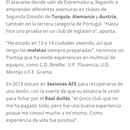
El atacante decide salir de Extremadura, llegando a
emprender diferentes aventuras en clubes de
Segunda División de
Turquía
,
Alemania
y
Austria
,
también en la tercera categoría de Portugal. “Hasta
hice una prueba en un club de Inglaterra”, apunta.
“He estado en 13 o 14 ciudades viviendo, así que
tengo las
maletas
siempre preparadas”, reconoce un
Pantoja que ha vivido experiencias en multitud de
equipos, como C.D. Binéfar, U.P. Plasencia, U.D.
Montijo o F.E. Grama.
En 2019 estuvo en
Sesiones AFE
para recuperarse de
una lesión, con la suerte de que su estancia le sirvió
para fichar por el
Real Avilés
, “el único club que no
me ha pagado todo, pero fue una buena experiencia
poque me conocí mucho a mí mismo. Como
experiencia de vida fue positiva”.