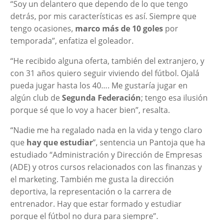
“Soy un delantero que dependo de lo que tengo
detrás, por mis características es así. Siempre que
tengo ocasiones,
marco más de 10 goles
por
temporada”, enfatiza el goleador.
“He recibido alguna oferta, también del extranjero, y
con 31 años quiero seguir viviendo del fútbol. Ojalá
pueda jugar hasta los 40…. Me gustaría jugar en
algún club de
Segunda Federación
; tengo esa ilusión
porque sé que lo voy a hacer bien”, resalta.
“Nadie me ha regalado nada en la vida y tengo claro
que
hay que estudiar
”, sentencia un Pantoja que ha
estudiado “Administración y Dirección de Empresas
(ADE) y otros cursos relacionados con las finanzas y
el marketing. También me gusta la dirección
deportiva, la representación o la carrera de
entrenador. Hay que estar formado y estudiar
porque el fútbol no dura para siempre”.