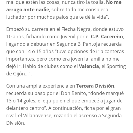
mal que estén las cosas, nunca tiro la toalla.
No me
arrugo ante nadie
, sobre todo me considero
luchador por muchos palos que te dé la vida”.
Empezó su carrera en el Flecha Negra, donde estuvo
10 años, fichando como Juvenil por el
C.P. Cacereño
,
llegando a debutar en Segunda B. Pantoja recuerda
que con 14 o 15 años “tuve opciones de ir a canteras
importantes, pero como era joven la familia no me
dejó ir. Hablo de clubes como el
Valencia
, el Sporting
de Gijón…”.
Con una amplia experiencia en
Tercera División
,
recuerda su paso por el Don Benito, “donde marqué
13 o 14 goles, el equipo en el que empecé a jugar de
delantero centro”. A continuación, ficha por el gran
rival, el Villanovense, rozando el ascenso a Segunda
División.