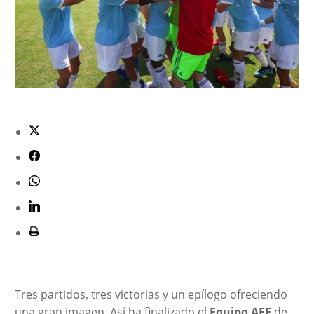
Tres partidos, tres victorias y un epílogo ofreciendo
una gran imagen. Así ha finalizado el
Equipo AFE
de