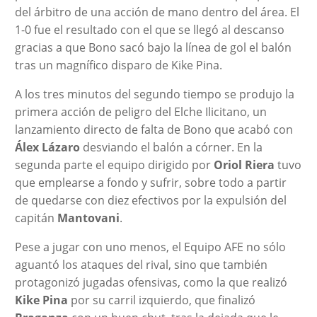
del árbitro de una acción de mano dentro del área. El
1-0 fue el resultado con el que se llegó al descanso
gracias a que Bono sacó bajo la línea de gol el balón
tras un magnífico disparo de Kike Pina.
A los tres minutos del segundo tiempo se produjo la
primera acción de peligro del Elche Ilicitano, un
lanzamiento directo de falta de Bono que acabó con
Álex Lázaro
desviando el balón a córner. En la
segunda parte el equipo dirigido por
Oriol Riera
tuvo
que emplearse a fondo y sufrir, sobre todo a partir
de quedarse con diez efectivos por la expulsión del
capitán
Mantovani
.
Pese a jugar con uno menos, el Equipo AFE no sólo
aguantó los ataques del rival, sino que también
protagonizó jugadas ofensivas, como la que realizó
Kike Pina
por su carril izquierdo, que finalizó