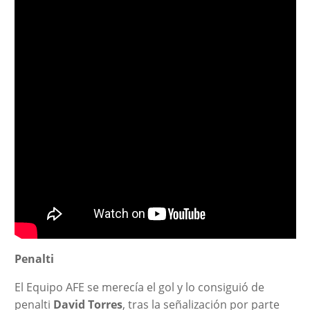
Penalti
El Equipo AFE se merecía el gol y lo consiguió de
penalti
David Torres
, tras la señalización por parte