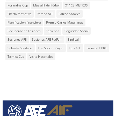
Korantina Cup
Más allá del fútbol
O11CE METROS
Oferta formativa
Partido AFE
Patrocinadores
Planificación financiera
Premio Carlos Matallanas
Recuperación Lesiones
Sapientia
Seguridad Social
Sesiones AFE
Sesiones AFE FutFem
Sindical
Subasta Solidaria
The Soccer Player
Tips AFE
Torneo FIFPRO
Tximist Cup
Visita Hospitales