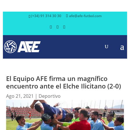
(+34) 91 314 30 30
afe@afe-futbol.com
El Equipo AFE firma un magnífico
encuentro ante el Elche Ilicitano (2-0)
Ago 21, 2021
|
Deportivo