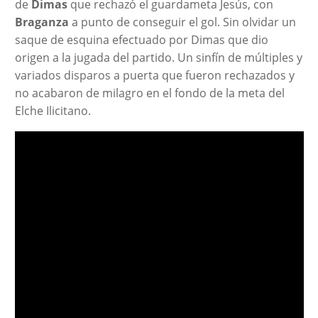
de
Dimas
que rechazó el guardameta Jesús, con
Braganza
a punto de conseguir el gol. Sin olvidar un
saque de esquina efectuado por Dimas que dio
origen a la jugada del partido. Un sinfín de múltiples y
variados disparos a puerta que fueron rechazados y
no acabaron de milagro en el fondo de la meta del
Elche Ilicitano.