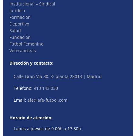
Institucional – Sindical
Jurídico
Formación
Deportivo
Salud
Fundación
Fútbol Femenino
Veteranos/as
Dirección y contacto:
Calle Gran Vía 30, 8ª planta 28013 | Madrid
Teléfono:
913 143 030
Email:
afe@afe-futbol.com
Horario de atención:
Lunes a jueves de 9:00h a 17:30h