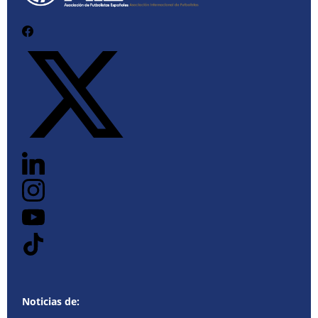
Noticias de: