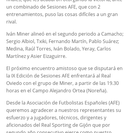
un combinado de Sesiones AFE, que con 2
entrenamientos, puso las cosas difíciles a un gran
rival.
Iván Miner alineó en el segundo periodo a Camacho;
Sergio Albiol, Txiki, Fernando Martín, Pablo Suárez;
Medina, Raúl Torres, Iván Bolado, Yeray, Carlos
Martínez y Asier Eizaguirre.
El próximo encuentro amistoso que se disputará en
la IX Edición de Sesiones AFE enfrentará al Real
Oviedo con el grupo de Miner, a partir de las 19.30
horas en el Campo Alejandro Ortea (Noreña).
Desde la Asociación de Futbolistas Españoles (AFE)
queremos agradecer a nuestros representantes su
esfuerzo y a jugadores, técnicos, dirigentes y
aficionados del Real Sporting de Gijón que por
segundo año consecutivo ejerce como nuestro