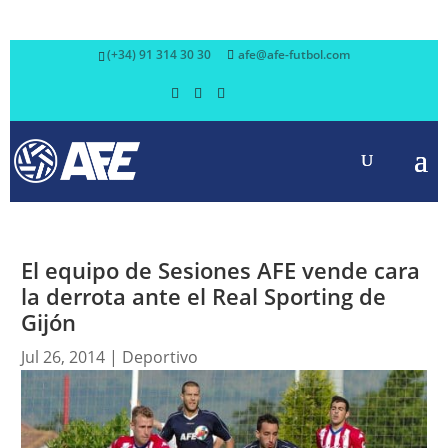
(+34) 91 314 30 30
afe@afe-futbol.com
El equipo de Sesiones AFE vende cara
la derrota ante el Real Sporting de
Gijón
Jul 26, 2014
|
Deportivo