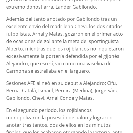
extremo donostiarra, Lander Gabilondo.
Además del tanto anotado por Gabilondo tras un
excelente envío del madrileño Chevi, los dos citados
futbolistas, Arnal y Matas, gozaron en el primer acto
de ocasiones de gol ante la meta del sportinguista
Alberto, mientras que los rojiblancos no inquietaron
excesivamente la portería defendida por el gijonés
Alejandro, que eso sí, vio como una vaselina de
Carmona se estrellaba en el larguero.
Sesiones AFE alineó en su debut a Alejandro; Cifu,
Berna, Català, Ismael; Pereira (Medina), Jorge Sáez,
Gabilondo, Chevi, Arnal Conde y Matas.
En el segundo periodo, los rojiblancos
monopolizaron la posesión de balón y lograron
anotar tres tantos, dos de ellos en los minutos
finales, que les acabaron otorgando la victoria, ante