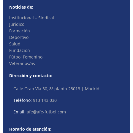
Noticias de:
Institucional – Sindical
Jurídico
Formación
Deportivo
Salud
Fundación
Fútbol Femenino
Veteranos/as
Dirección y contacto:
Calle Gran Vía 30, 8ª planta 28013 | Madrid
Teléfono:
913 143 030
Email:
afe@afe-futbol.com
Horario de atención: