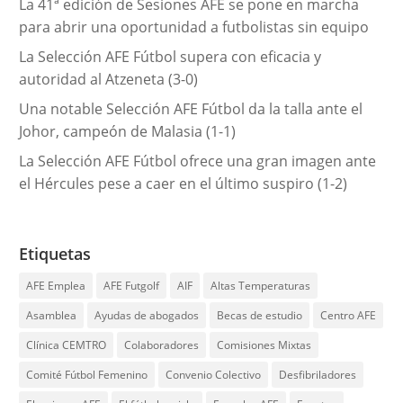
La 41ª edición de Sesiones AFE se pone en marcha
para abrir una oportunidad a futbolistas sin equipo
La Selección AFE Fútbol supera con eficacia y
autoridad al Atzeneta (3-0)
Una notable Selección AFE Fútbol da la talla ante el
Johor, campeón de Malasia (1-1)
La Selección AFE Fútbol ofrece una gran imagen ante
el Hércules pese a caer en el último suspiro (1-2)
Etiquetas
AFE Emplea
AFE Futgolf
AIF
Altas Temperaturas
Asamblea
Ayudas de abogados
Becas de estudio
Centro AFE
Clínica CEMTRO
Colaboradores
Comisiones Mixtas
Comité Fútbol Femenino
Convenio Colectivo
Desfibriladores