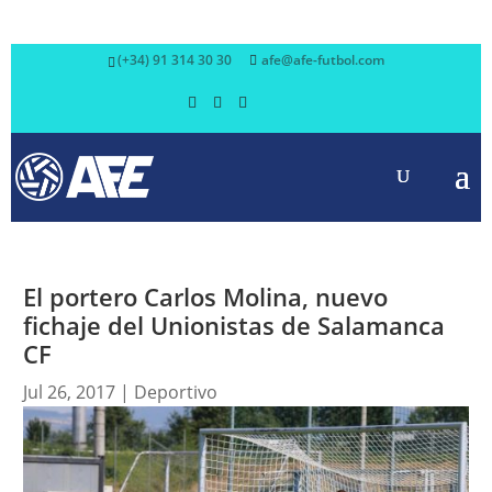
(+34) 91 314 30 30
afe@afe-futbol.com
El portero Carlos Molina, nuevo
fichaje del Unionistas de Salamanca
CF
Jul 26, 2017
|
Deportivo