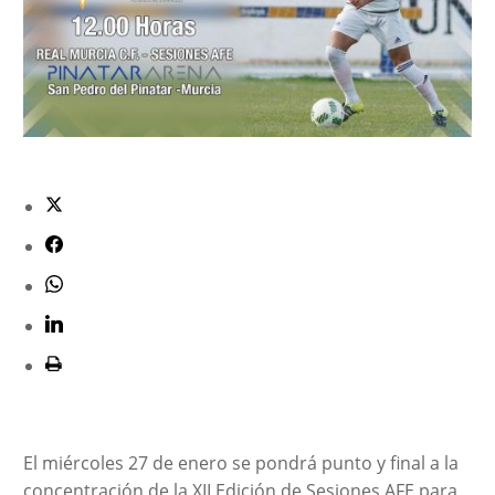
El miércoles 27 de enero se pondrá punto y final a la
concentración de la XII Edición de Sesiones AFE para