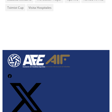
Tximist Cup
Visita Hospitales