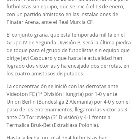
futbolistas sin equipo, que se inició el 13 de enero,
con un partido amistoso en las instalaciones de
Pinatar Arena, ante el Real Murcia CF.
El conjunto grana, que esta temporada milita en el
Grupo IV de Segunda División B, será la última piedra
de toque para el grupo de futbolistas sin equipo que
dirige Javi Casquero y que hasta la actualidad han
logrado dos victorias y ha encajado dos derrotas, en
los cuatro amistosos disputados.
La concentración se inició con las derrotas ante
Videoton FC (1ª División Hungría) por 1-0 y ante
Union Berlin (Bundesliga 2 Alemania) por 4-0 y con el
paso de los entrenamientos, llegaron las victorias 3-1
ante CD Torrevieja (3ª División) y 4-1 frente a
Termalica Bruk-Bet (Extraklasa Polonia).
Hasta la fecha, un total de 4 futbolistas han