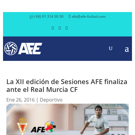
(+34) 91 314 30 30
afe@afe-futbol.com
La XII edición de Sesiones AFE finaliza
ante el Real Murcia CF
Ene 26, 2016
|
Deportivo