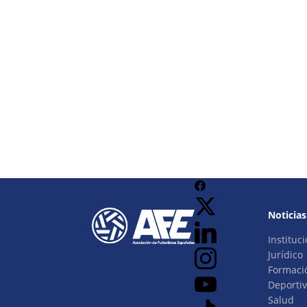
Noticias
Instituci
Jurídico
Formaci
Deporti
Salud