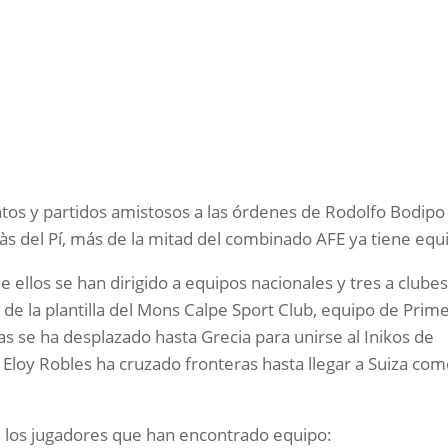
os y partidos amistosos a las órdenes de Rodolfo Bodipo
fàs del Pí, más de la mitad del combinado AFE ya tiene equ
e ellos se han dirigido a equipos nacionales y tres a clube
 de la plantilla del Mons Calpe Sport Club, equipo de Prim
ñas se ha desplazado hasta Grecia para unirse al Inikos de
 Eloy Robles ha cruzado fronteras hasta llegar a Suiza co
n los jugadores que han encontrado equipo: