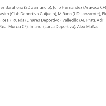
sier Barahona (SD Zamundio), Julio Hernandez (Aravaca CF)
Javito (Club Deportivo Guijuelo), Miñano (UD Lanzarote), E
Real), Rueda (Linares Deportivo), Vallecillo (AE Prat), Adri
Real Murcia CF), Imanol (Lorca Deportivo), Alex Mañas