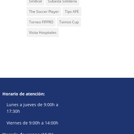
Sindical
Subasta Solidaria
The Soccer Player
Tips AFE
Torneo FIFPRO
Tximist Cup
Visita Hospitales
Horario de atención:
Lunes a jueves de 9:00h a
17:30h
Viernes de 9:00h a 14:00h