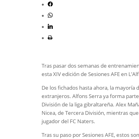
Tras pasar dos semanas de entrenamient
esta XIV edición de Sesiones AFE en L’Al
De los fichados hasta ahora, la mayoría d
extranjeros. Alfons Serra ya forma parte
División de la liga gibraltareña. Alex Ma
Nicea, de Tercera División, mientras que
jugador del FC Naters.
Tras su paso por Sesiones AFE, estos so