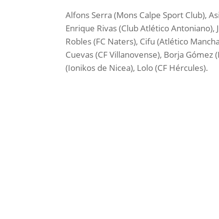
Alfons Serra (Mons Calpe Sport Club), A
Enrique Rivas (Club Atlético Antoniano), 
Robles (FC Naters), Cifu (Atlético Mancha 
Cuevas (CF Villanovense), Borja Gómez (
(Ionikos de Nicea), Lolo (CF Hércules).