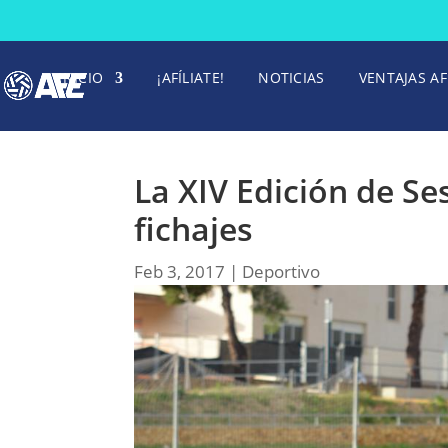
INICIO
¡AFÍLIATE!
NOTICIAS
VENTAJAS AF
La XIV Edición de S
fichajes
Feb 3, 2017
|
Deportivo