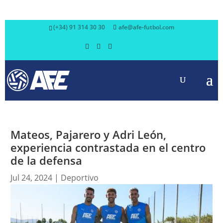
(+34) 91 314 30 30
afe@afe-futbol.com
Mateos, Pajarero y Adri León,
experiencia contrastada en el centro
de la defensa
Jul 24, 2024
|
Deportivo