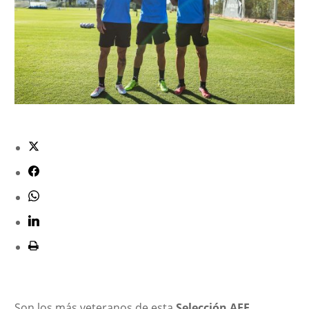
Son los más veteranos de esta
Selección AFE