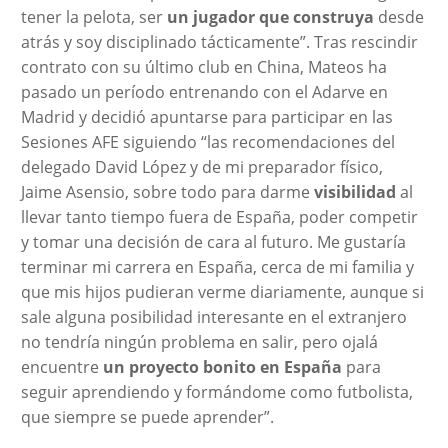
tener la pelota, ser
un jugador que construya
desde
atrás y soy disciplinado tácticamente”. Tras rescindir
contrato con su último club en China, Mateos ha
pasado un período entrenando con el Adarve en
Madrid y decidió apuntarse para participar en las
Sesiones AFE siguiendo “las recomendaciones del
delegado David López y de mi preparador físico,
Jaime Asensio, sobre todo para darme
visibilidad
al
llevar tanto tiempo fuera de España, poder competir
y tomar una decisión de cara al futuro. Me gustaría
terminar mi carrera en España, cerca de mi familia y
que mis hijos pudieran verme diariamente, aunque si
sale alguna posibilidad interesante en el extranjero
no tendría ningún problema en salir, pero ojalá
encuentre
un proyecto bonito en España
para
seguir aprendiendo y formándome como futbolista,
que siempre se puede aprender”.