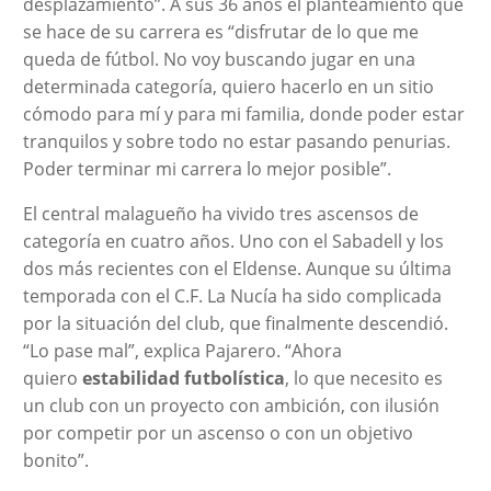
desplazamiento”. A sus 36 años el planteamiento que
se hace de su carrera es “disfrutar de lo que me
queda de fútbol. No voy buscando jugar en una
determinada categoría, quiero hacerlo en un sitio
cómodo para mí y para mi familia, donde poder estar
tranquilos y sobre todo no estar pasando penurias.
Poder terminar mi carrera lo mejor posible”.
El central malagueño ha vivido tres ascensos de
categoría en cuatro años. Uno con el Sabadell y los
dos más recientes con el Eldense. Aunque su última
temporada con el C.F. La Nucía ha sido complicada
por la situación del club, que finalmente descendió.
“Lo pase mal”, explica Pajarero. “Ahora
quiero
estabilidad futbolística
, lo que necesito es
un club con un proyecto con ambición, con ilusión
por competir por un ascenso o con un objetivo
bonito”.