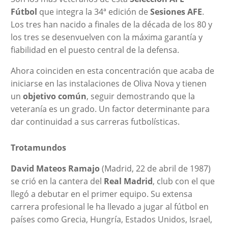
Fútbol
que integra la 34ª edición de
Sesiones AFE
.
Los tres han nacido a finales de la década de los 80 y
los tres se desenvuelven con la máxima garantía y
fiabilidad en el puesto central de la defensa.
Ahora coinciden en esta concentración que acaba de
iniciarse en las instalaciones de Oliva Nova y tienen
un
objetivo común
, seguir demostrando que la
veteranía es un grado. Un factor determinante para
dar continuidad a sus carreras futbolísticas.
Trotamundos
David Mateos Ramajo
(Madrid, 22 de abril de 1987)
se crió en la cantera del
Real Madrid
, club con el que
llegó a debutar en el primer equipo. Su extensa
carrera profesional le ha llevado a jugar al fútbol en
países como Grecia, Hungría, Estados Unidos, Israel,