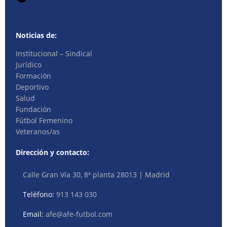
Noticias de:
Institucional – Sindical
Jurídico
Formación
Deportivo
Salud
Fundación
Fútbol Femenino
Veteranos/as
Dirección y contacto:
Calle Gran Vía 30, 8ª planta 28013 | Madrid
Teléfono:
913 143 030
Email:
afe@afe-futbol.com