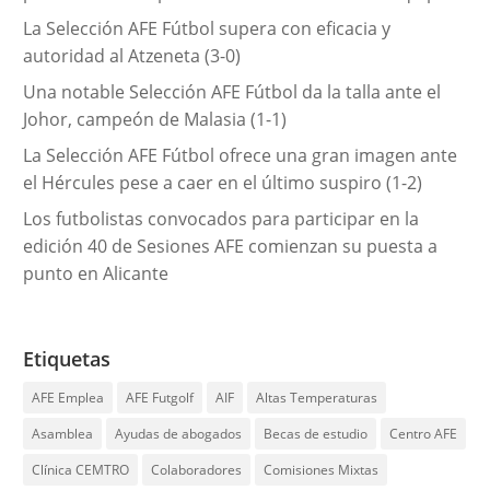
La Selección AFE Fútbol supera con eficacia y
autoridad al Atzeneta (3-0)
Una notable Selección AFE Fútbol da la talla ante el
Johor, campeón de Malasia (1-1)
La Selección AFE Fútbol ofrece una gran imagen ante
el Hércules pese a caer en el último suspiro (1-2)
Los futbolistas convocados para participar en la
edición 40 de Sesiones AFE comienzan su puesta a
punto en Alicante
Etiquetas
AFE Emplea
AFE Futgolf
AIF
Altas Temperaturas
Asamblea
Ayudas de abogados
Becas de estudio
Centro AFE
Clínica CEMTRO
Colaboradores
Comisiones Mixtas